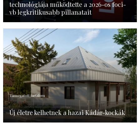
technológiája működtette a 2026-os foci-
vb legkritikusabb pillanatait
Támogatott tartalom
Új életre kelhetnek a hazai Kádár-kockák