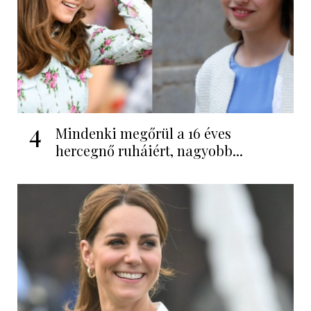
4
Mindenki megőrül a 16 éves
hercegnő ruháiért, nagyobb...