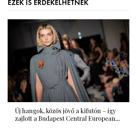
EZEK IS ÉRDEKELHETNEK
Új hangok, közös jövő a kifutón – így
zajlott a Budapest Central European...