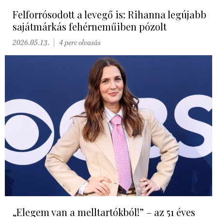
Felforrósodott a levegő is: Rihanna legújabb
sajátmárkás fehérneműiben pózolt
2026.05.13.
4 perc olvasás
„Elegem van a melltartókból!” – az 51 éves