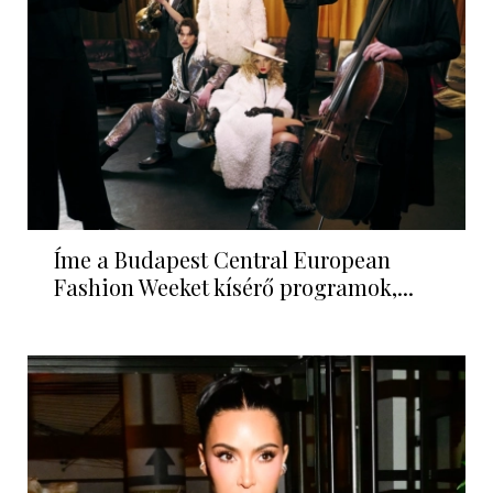
Íme a Budapest Central European
Fashion Weeket kísérő programok,...