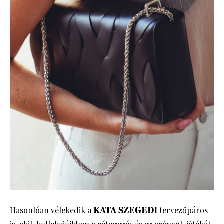
Hasonlóan vélekedik a
KATA SZEGEDI
tervezőpáros