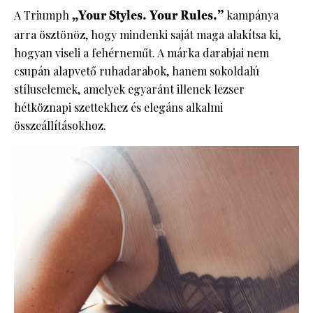
A Triumph
„Your Styles. Your Rules.”
kampánya
arra ösztönöz, hogy mindenki saját maga alakítsa ki,
hogyan viseli a fehérneműt. A márka darabjai nem
csupán alapvető ruhadarabok, hanem sokoldalú
stíluselemek, amelyek egyaránt illenek lezser
hétköznapi szettekhez és elegáns alkalmi
összeállításokhoz.