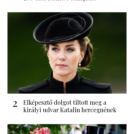
2
Elképesztő dolgot tiltott meg a
királyi udvar Katalin hercegnének