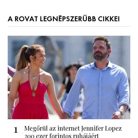
A ROVAT LEGNÉPSZERŰBB CIKKEI
1
Megőrül az internet Jennifer Lopez
200 ezer forintos ruhájáért