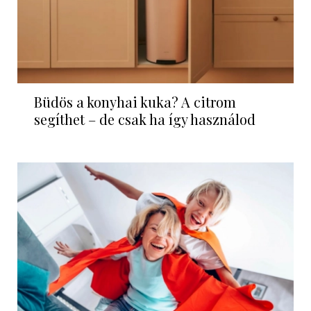
Büdös a konyhai kuka? A citrom
segíthet – de csak ha így használod