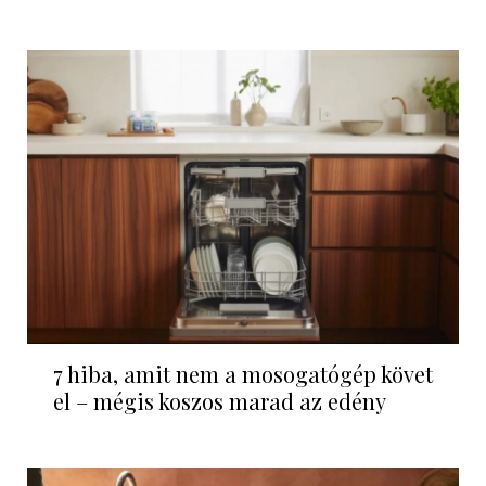
7 hiba, amit nem a mosogatógép követ
el – mégis koszos marad az edény