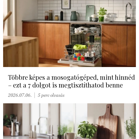
Többre képes a mosogatógéped, mint hinnéd
– ezt a 7 dolgot is megtisztíthatod benne
2026.07.06.
5 perc olvasás