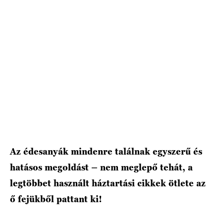
HÍRLEVÉL
Az édesanyák mindenre találnak egyszerű és
hatásos megoldást – nem meglepő tehát, a
legtöbbet használt háztartási cikkek ötlete az
ő fejükből pattant ki!