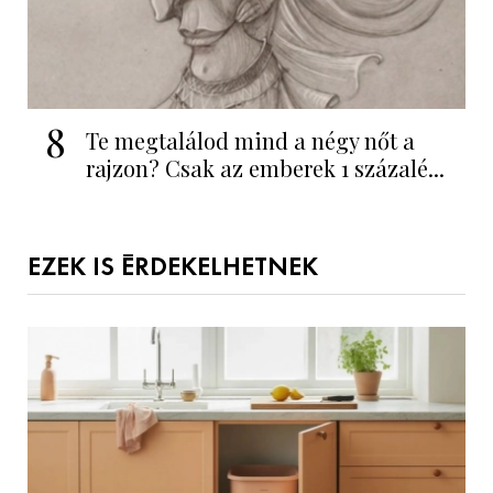
8
Te megtalálod mind a négy nőt a
rajzon? Csak az emberek 1 százalé...
EZEK IS ÉRDEKELHETNEK