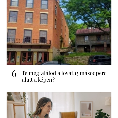
6
Te megtalálod a lovat 15 másodperc
alatt a képen?