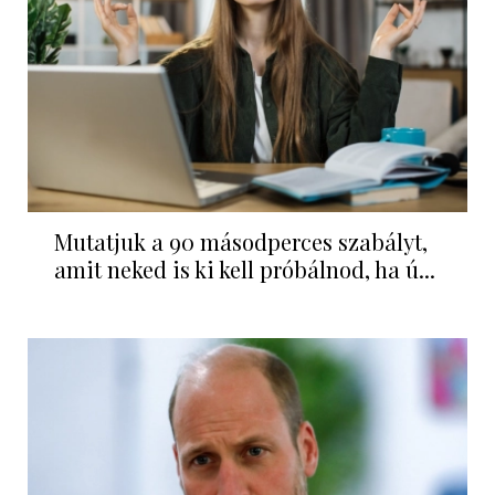
Mutatjuk a 90 másodperces szabályt,
amit neked is ki kell próbálnod, ha ú...