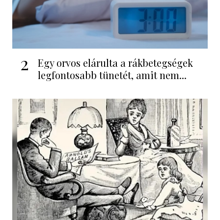
2
Egy orvos elárulta a rákbetegségek
legfontosabb tünetét, amit nem...