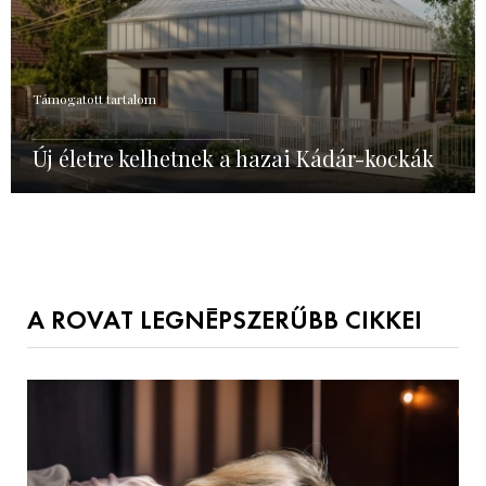
Támogatott tartalom
Új életre kelhetnek a hazai Kádár-kockák
A ROVAT LEGNÉPSZERŰBB CIKKEI