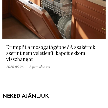
Krumplit a mosogatógépbe? A szakértők
szerint nem véletlenül kapott ekkora
visszhangot
2026.05.26.
5 perc olvasás
NEKED AJÁNLJUK