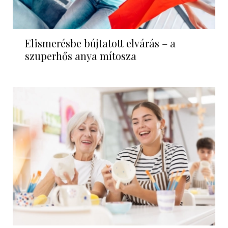
Elismerésbe bújtatott elvárás – a
szuperhős anya mítosza