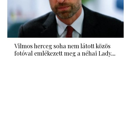
Vilmos herceg soha nem látott közös
fotóval emlékezett meg a néhai Lady...