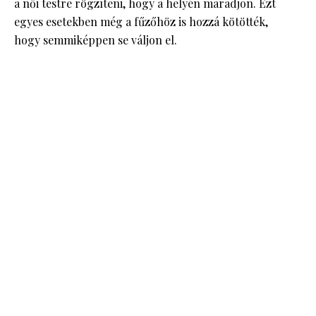
a női testre rögzíteni, hogy a helyén maradjon. Ezt
egyes esetekben még a fűzőhöz is hozzá kötötték,
hogy semmiképpen se váljon el.