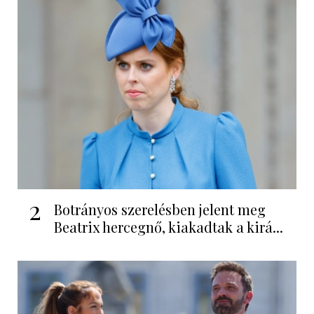
2
Botrányos szerelésben jelent meg
Beatrix hercegnő, kiakadtak a kirá...