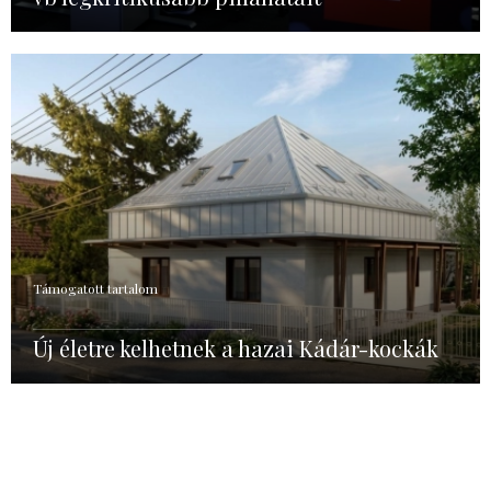
Támogatott tartalom
Új életre kelhetnek a hazai Kádár-kockák