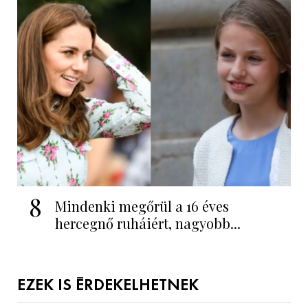
8
Mindenki megőrül a 16 éves
hercegnő ruháiért, nagyobb...
EZEK IS ÉRDEKELHETNEK