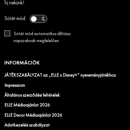
Írj nekünk!
Sötét mód
Sötét mód automatikus állítása
napszaknak megfelelően
INFORMÁCIÓK
JÁTÉKSZABÁLYZAT az „ELLE x Disney+” nyereményjátékhoz
Impresszum
Általános szerződési feltételek
ELLE Médiaajánlat 2026
ELLE Decor Médiaajánlat 2026
Adatkezelési szabályzat