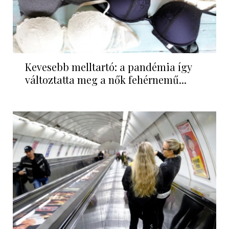
Kevesebb melltartó: a pandémia így
változtatta meg a nők fehérnemű...