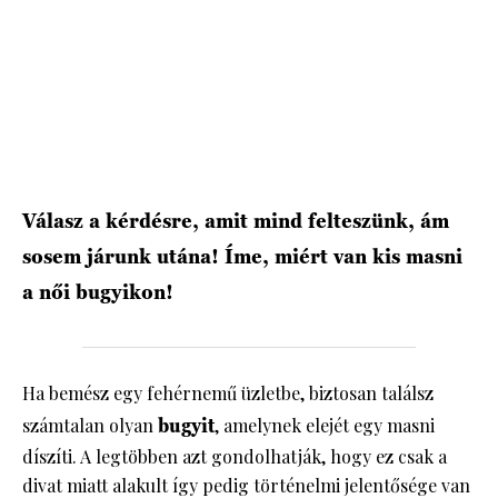
HÍRLEVÉL
Válasz a kérdésre, amit mind felteszünk, ám
sosem járunk utána! Íme, miért van kis masni
a női bugyikon!
Ha bemész egy fehérnemű üzletbe, biztosan találsz
számtalan olyan
bugyit
, amelynek elejét egy masni
díszíti. A legtöbben azt gondolhatják, hogy ez csak a
divat miatt alakult így pedig történelmi jelentősége van