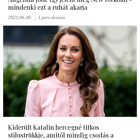
mindenki ezt a ruhát akarja
2023.06.30.
1 perc olvasás
Kiderült Katalin hercegné titkos
stílustrükkje, amitől mindig csodás a