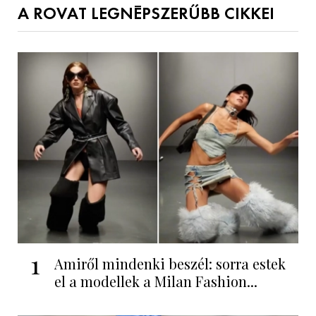
A ROVAT LEGNÉPSZERŰBB CIKKEI
1
Amiről mindenki beszél: sorra estek
el a modellek a Milan Fashion...