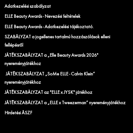
Adatkezelési szabályzat
ELLE Beauty Awards - Nevezési feltételek
ELLE Beauty Awards - Adatkezelési tájékoztató.
SZABÁLYZAT a jogellenes tartalmú hozzászólások elleni
fellépésről
JÁTÉKSZABÁLYZAT a „Elle Beauty Awards 2026"
nyereményjátékhoz
JÁTÉKSZABÁLYZAT „SoMe ELLE - Calvin Klein”
nyereményjátékhoz
JÁTÉKSZABÁLYZAT az "ELLE x JYSK" játékhoz
JÁTÉKSZABÁLYZAT a „ELLE x Tweezerman” nyereményjátékhoz
Hirdetési ÁSZF