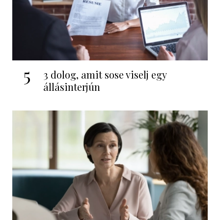
5
3 dolog, amit sose viselj egy
állásinterjún