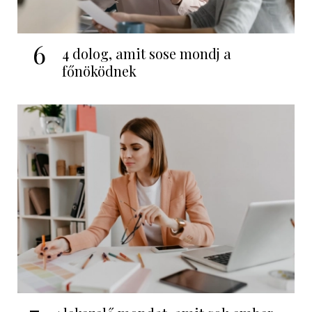
6
4 dolog, amit sose mondj a
főnöködnek