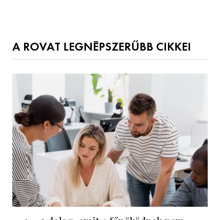
A ROVAT LEGNÉPSZERŰBB CIKKEI