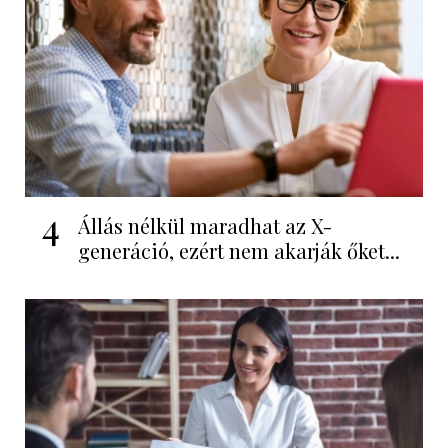
4
Állás nélkül maradhat az X-
generáció, ezért nem akarják őket...