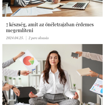
7 készség, amit az önéletrajzban érdemes
megemlíteni
2024.04.25.
2 perc olvasás