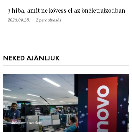
3 hiba, amit ne kövess el az önéletrajzodban
2023.09.28.
2 perc olvasás
NEKED AJÁNLJUK
Támogatott tartalom