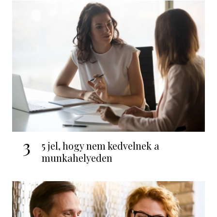
3
5 jel, hogy nem kedvelnek a
munkahelyeden