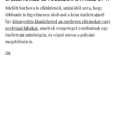
Mielőtt bárhova is elküldenéd, szánj időt arra, hogy
többször is figyelmesen átolvasd a kész önéletrajzot!
Így
könnyedén kiszűrheted az esetleges elírásokat vagy
nyelvtani hibákat
, amelyek rengeteget ronthatnak egy
önéletrajz minőségén, és végső soron a pályázó
megítélésén is.
via