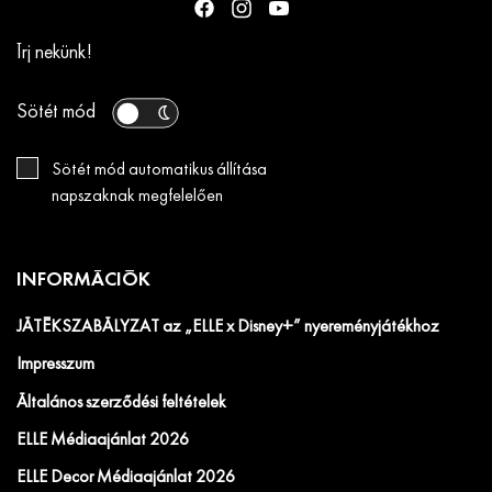
Írj nekünk!
Sötét mód
Sötét mód automatikus állítása
napszaknak megfelelően
INFORMÁCIÓK
JÁTÉKSZABÁLYZAT az „ELLE x Disney+” nyereményjátékhoz
Impresszum
Általános szerződési feltételek
ELLE Médiaajánlat 2026
ELLE Decor Médiaajánlat 2026