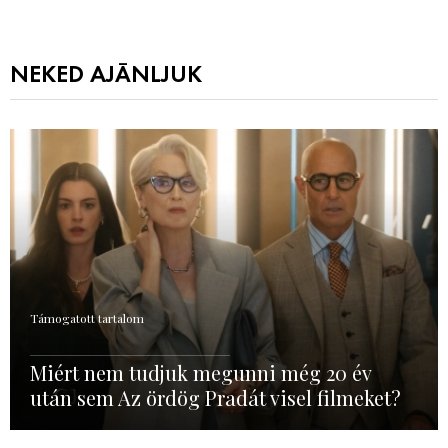
NEKED AJÁNLJUK
Támogatott tartalom
Miért nem tudjuk megunni még 20 év
után sem Az ördög Pradát visel filmeket?