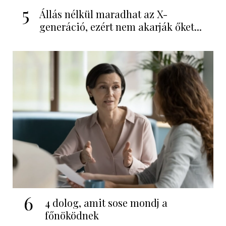
5
Állás nélkül maradhat az X-
generáció, ezért nem akarják őket...
6
4 dolog, amit sose mondj a
főnöködnek