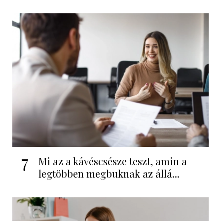
7
Mi az a kávéscsésze teszt, amin a
legtöbben megbuknak az állá...