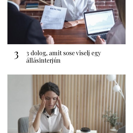
3
3 dolog, amit sose viselj egy
állásinterjún