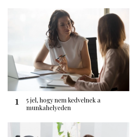
1
5 jel, hogy nem kedvelnek a
munkahelyeden