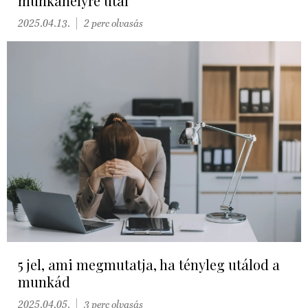
munkahelyre utal
2025.04.13.
2 perc olvasás
5 jel, ami megmutatja, ha tényleg utálod a
munkád
2025.04.05.
3 perc olvasás