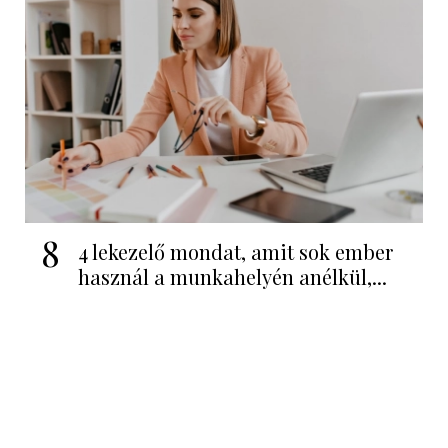
8
4 lekezelő mondat, amit sok ember
használ a munkahelyén anélkül,...