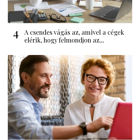
4
A csendes vágás az, amivel a cégek
elérik, hogy felmondjon az...