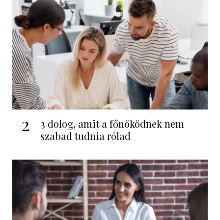
2
3 dolog, amit a főnöködnek nem
szabad tudnia rólad