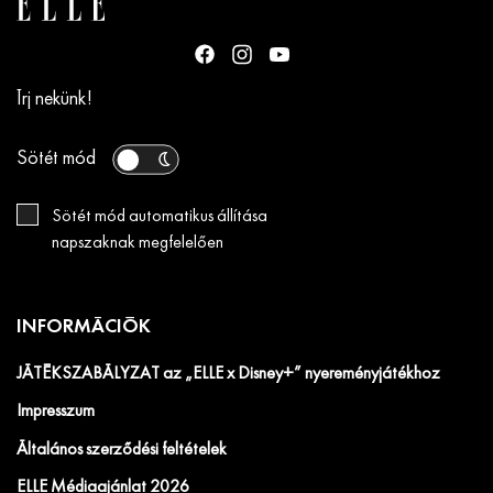
Írj nekünk!
Sötét mód
Sötét mód automatikus állítása
napszaknak megfelelően
INFORMÁCIÓK
JÁTÉKSZABÁLYZAT az „ELLE x Disney+” nyereményjátékhoz
Impresszum
Általános szerződési feltételek
ELLE Médiaajánlat 2026