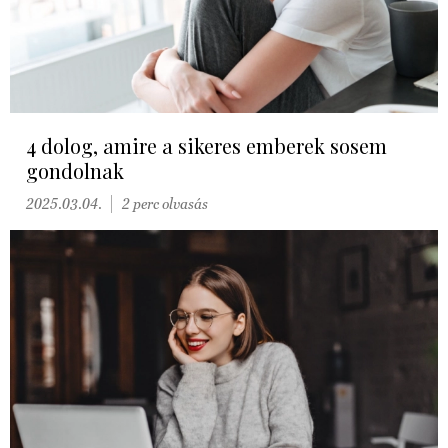
4 dolog, amire a sikeres emberek sosem
gondolnak
2025.03.04.
2 perc olvasás