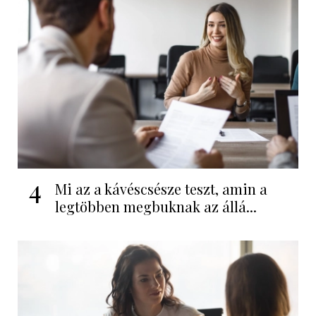
4
Mi az a kávéscsésze teszt, amin a
legtöbben megbuknak az állá...