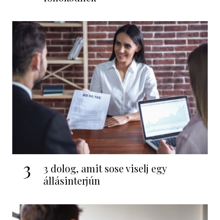
3
3 dolog, amit sose viselj egy
állásinterjún