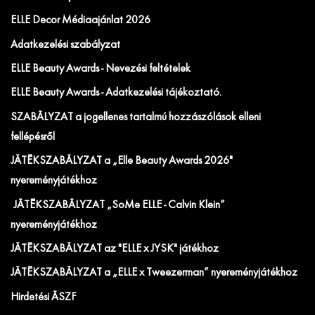
ELLE Decor Médiaajánlat 2026
Adatkezelési szabályzat
ELLE Beauty Awards - Nevezési feltételek
ELLE Beauty Awards - Adatkezelési tájékoztató.
SZABÁLYZAT a jogellenes tartalmú hozzászólások elleni
fellépésről
JÁTÉKSZABÁLYZAT a „Elle Beauty Awards 2026"
nyereményjátékhoz
JÁTÉKSZABÁLYZAT „SoMe ELLE - Calvin Klein”
nyereményjátékhoz
JÁTÉKSZABÁLYZAT az "ELLE x JYSK" játékhoz
JÁTÉKSZABÁLYZAT a „ELLE x Tweezerman” nyereményjátékhoz
Hirdetési ÁSZF