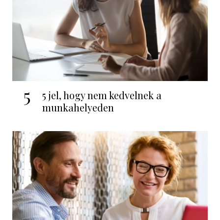
5
5 jel, hogy nem kedvelnek a
munkahelyeden