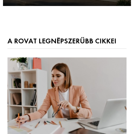
A ROVAT LEGNÉPSZERŰBB CIKKEI