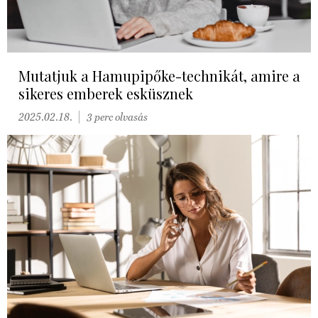
Mutatjuk a Hamupipőke-technikát, amire a
sikeres emberek esküsznek
2025.02.18.
3 perc olvasás