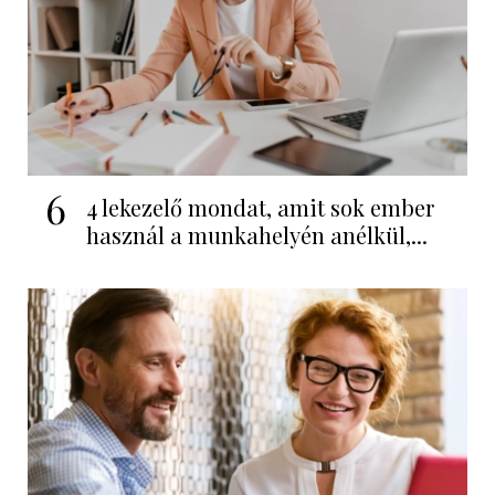
6
4 lekezelő mondat, amit sok ember
használ a munkahelyén anélkül,...