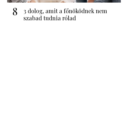
8
3 dolog, amit a főnöködnek nem
szabad tudnia rólad