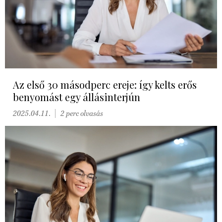
Az első 30 másodperc ereje: így kelts erős
benyomást egy állásinterjún
2025.04.11.
2 perc olvasás