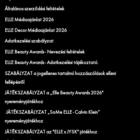
Általános szerződési feltételek
ELLE Médiaajánlat 2026
ELLE Decor Médiaajánlat 2026
Adatkezelési szabályzat
ELLE Beauty Awards - Nevezési feltételek
ELLE Beauty Awards - Adatkezelési tájékoztató.
SZABÁLYZAT a jogellenes tartalmú hozzászólások elleni
fellépésről
JÁTÉKSZABÁLYZAT a „Elle Beauty Awards 2026"
nyereményjátékhoz
JÁTÉKSZABÁLYZAT „SoMe ELLE - Calvin Klein”
nyereményjátékhoz
JÁTÉKSZABÁLYZAT az "ELLE x JYSK" játékhoz