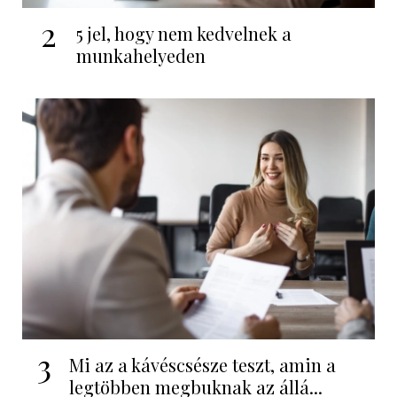
2
5 jel, hogy nem kedvelnek a
munkahelyeden
3
Mi az a kávéscsésze teszt, amin a
legtöbben megbuknak az állá...