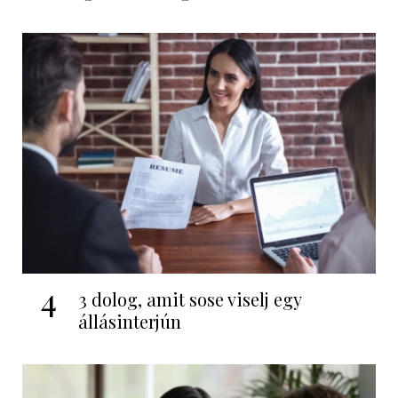
4
3 dolog, amit sose viselj egy
állásinterjún