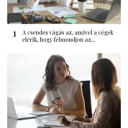
1
A csendes vágás az, amivel a cégek
elérik, hogy felmondjon az...