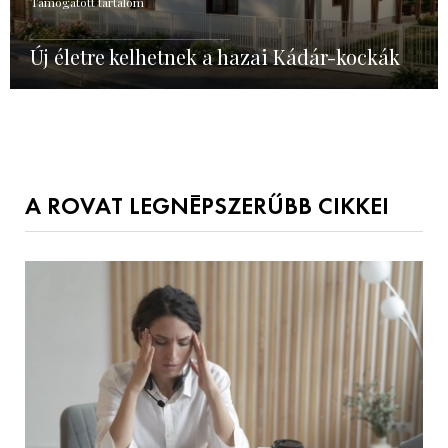
Támogatott tartalom
Új életre kelhetnek a hazai Kádár-kockák
A ROVAT LEGNÉPSZERŰBB CIKKEI