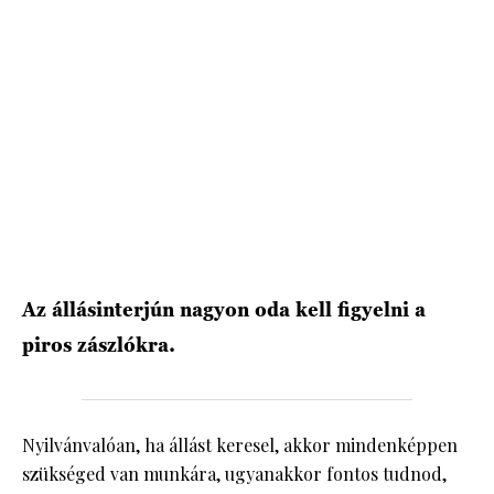
HÍRLEVÉL
Az állásinterjún nagyon oda kell figyelni a
piros zászlókra.
Nyilvánvalóan, ha állást keresel, akkor mindenképpen
szükséged van munkára, ugyanakkor fontos tudnod,