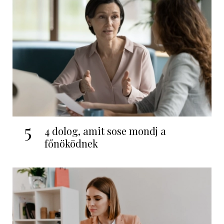
5
4 dolog, amit sose mondj a
főnöködnek