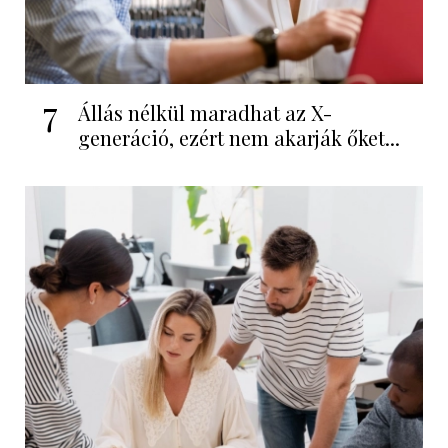
7
Állás nélkül maradhat az X-
generáció, ezért nem akarják őket...