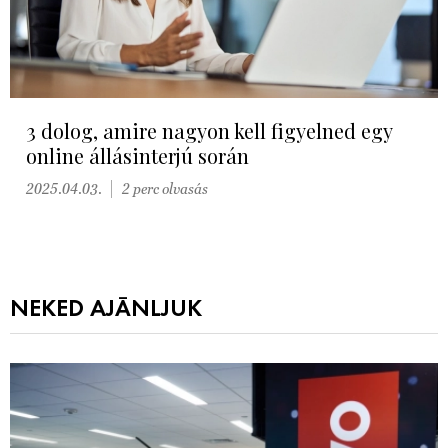
3 dolog, amire nagyon kell figyelned egy
online állásinterjú során
2025.04.03.
2 perc olvasás
NEKED AJÁNLJUK