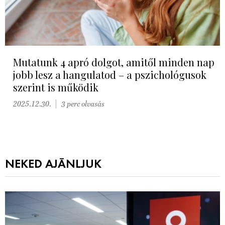
Mutatunk 4 apró dolgot, amitől minden nap
jobb lesz a hangulatod – a pszichológusok
szerint is működik
2025.12.30.
3 perc olvasás
NEKED AJÁNLJUK