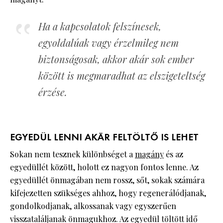
Ha a kapcsolatok felszínesek,
egyoldalúak vagy érzelmileg nem
biztonságosak, akkor akár sok ember
között is megmaradhat az elszigeteltség
érzése.
EGYEDÜL LENNI AKÁR FELTÖLTŐ IS LEHET
Sokan nem tesznek különbséget a
magány
és az
egyedüllét között, holott ez nagyon fontos lenne. Az
egyedüllét önmagában nem rossz, sőt, sokak számára
kifejezetten szükséges ahhoz, hogy regenerálódjanak,
gondolkodjanak, alkossanak vagy egyszerűen
visszataláljanak önmagukhoz. Az egyedül töltött idő