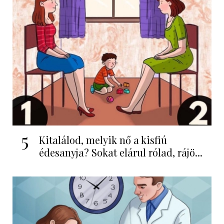
5
Kitalálod, melyik nő a kisfiú
édesanyja? Sokat elárul rólad, rájö...