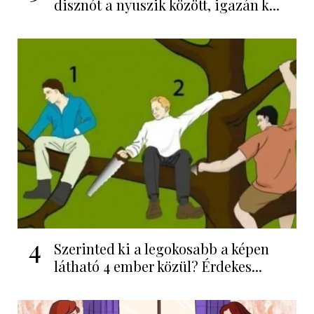
disznót a nyuszik között, igazán k...
4
Szerinted ki a legokosabb a képen
látható 4 ember közül? Érdekes...