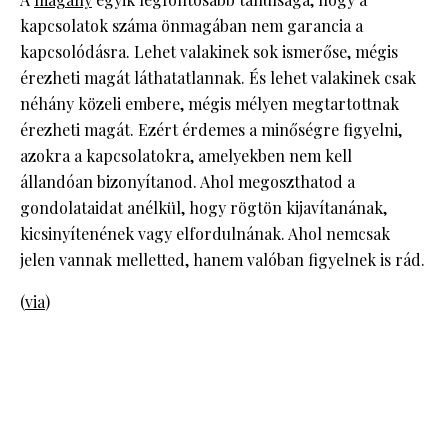
kapcsolatok száma önmagában nem garancia a
kapcsolódásra. Lehet valakinek sok ismerőse, mégis
érezheti magát láthatatlannak. És lehet valakinek csak
néhány közeli embere, mégis mélyen megtartottnak
érezheti magát. Ezért érdemes a minőségre figyelni,
azokra a kapcsolatokra, amelyekben nem kell
állandóan bizonyítanod. Ahol megoszthatod a
gondolataidat anélkül, hogy rögtön kijavítanának,
kicsinyítenének vagy elfordulnának. Ahol nemcsak
jelen vannak melletted, hanem valóban figyelnek is rád.
(
via
)