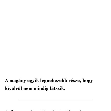
HÍRLEVÉL
A magány egyik legnehezebb része, hogy
kívülről nem mindig látszik.