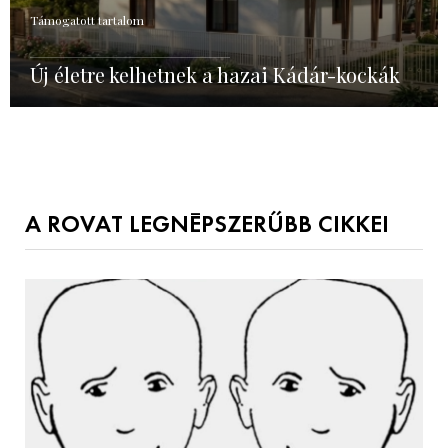
Támogatott tartalom
Új életre kelhetnek a hazai Kádár-kockák
A ROVAT LEGNÉPSZERŰBB CIKKEI