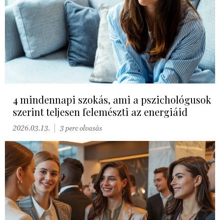
4 mindennapi szokás, ami a pszichológusok
szerint teljesen felemészti az energiáid
2026.03.13.
3 perc olvasás