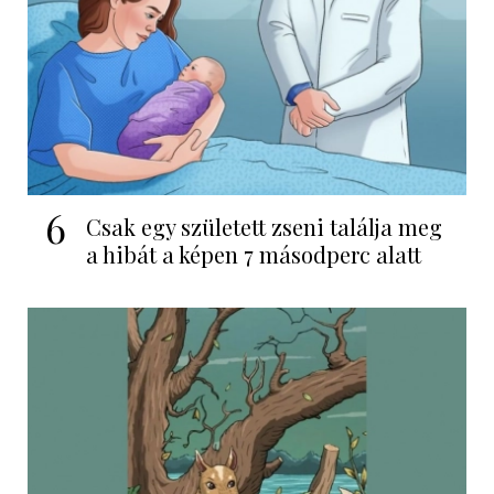
6
Csak egy született zseni találja meg
a hibát a képen 7 másodperc alatt