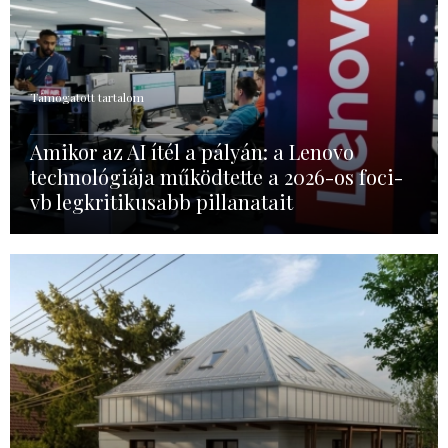
Támogatott tartalom
Amikor az AI ítél a pályán: a Lenovo
technológiája működtette a 2026-os foci-
vb legkritikusabb pillanatait