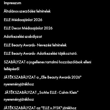
Impresszum
Általános szerződési feltételek
ELLE Médiaajánlat 2026
ELLE Decor Médiaajánlat 2026
Adatkezelési szabályzat
ELLE Beauty Awards - Nevezési feltételek
ELLE Beauty Awards - Adatkezelési tájékoztató.
SZABÁLYZAT a jogellenes tartalmú hozzászólások elleni
fellépésről
JÁTÉKSZABÁLYZAT a „Elle Beauty Awards 2026"
nyereményjátékhoz
JÁTÉKSZABÁLYZAT „SoMe ELLE - Calvin Klein”
nyereményjátékhoz
JÁTÉKSZABÁLYZAT az "ELLE x JYSK" játékhoz