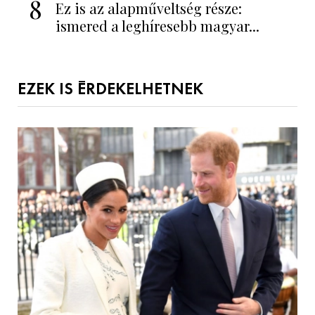
8
Ez is az alapműveltség része:
ismered a leghíresebb magyar...
EZEK IS ÉRDEKELHETNEK