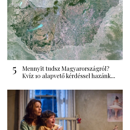
5
Mennyit tudsz Magyarországról?
Kvíz 10 alapvető kérdéssel hazánk...