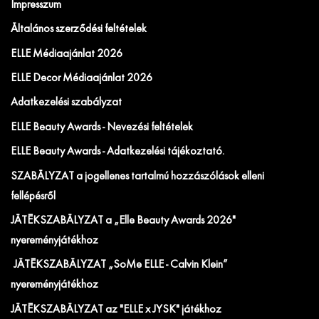
Impresszum
Általános szerződési feltételek
ELLE Médiaajánlat 2026
ELLE Decor Médiaajánlat 2026
Adatkezelési szabályzat
ELLE Beauty Awards - Nevezési feltételek
ELLE Beauty Awards - Adatkezelési tájékoztató.
SZABÁLYZAT a jogellenes tartalmú hozzászólások elleni
fellépésről
JÁTÉKSZABÁLYZAT a „Elle Beauty Awards 2026"
nyereményjátékhoz
JÁTÉKSZABÁLYZAT „SoMe ELLE - Calvin Klein”
nyereményjátékhoz
JÁTÉKSZABÁLYZAT az "ELLE x JYSK" játékhoz