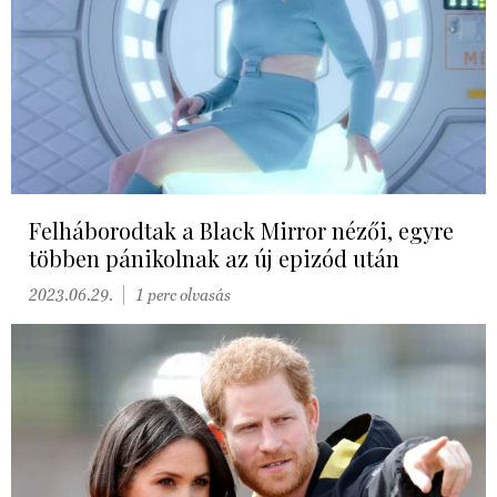
Felháborodtak a Black Mirror nézői, egyre
többen pánikolnak az új epizód után
2023.06.29.
1 perc olvasás