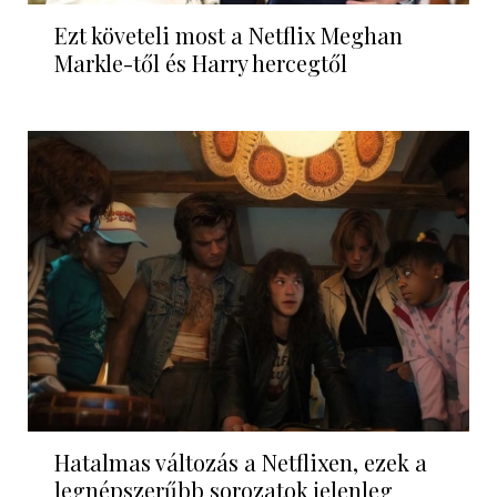
Ezt követeli most a Netflix Meghan
Markle-től és Harry hercegtől
Hatalmas változás a Netflixen, ezek a
legnépszerűbb sorozatok jelenleg