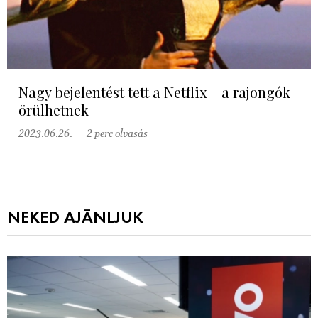
Nagy bejelentést tett a Netflix – a rajongók
örülhetnek
2023.06.26.
2 perc olvasás
NEKED AJÁNLJUK