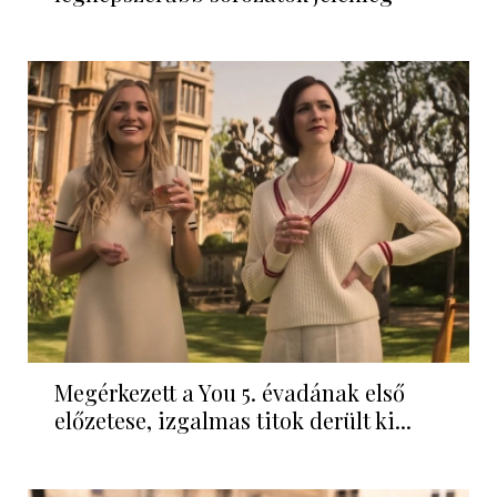
Megérkezett a You 5. évadának első
előzetese, izgalmas titok derült ki...