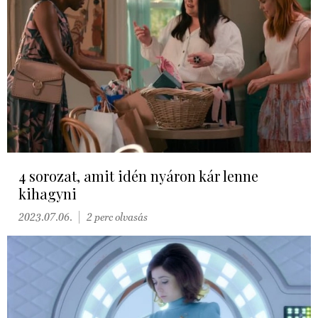
4 sorozat, amit idén nyáron kár lenne
kihagyni
2023.07.06.
2 perc olvasás