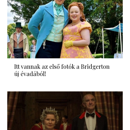
Itt vannak az első fotók a Bridgerton
új évadából!