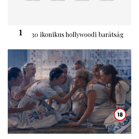
1
30 ikonikus hollywoodi barátság