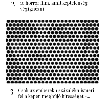
2
10 horror film, amit képtelenség
végignézni
3
Csak az emberek 1 százaléka ismeri
fel a képen megbújó hírességet -...