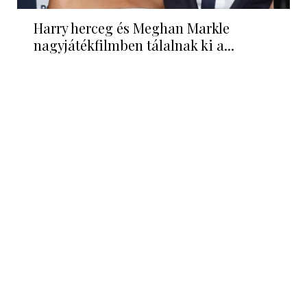
Harry herceg és Meghan Markle
nagyjátékfilmben tálalnak ki a...