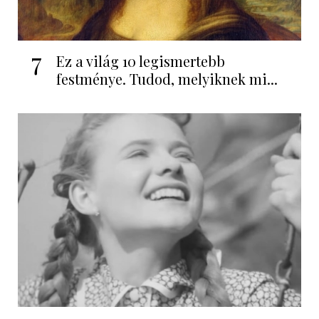
7
Ez a világ 10 legismertebb
festménye. Tudod, melyiknek mi...