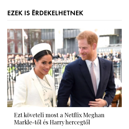
EZEK IS ÉRDEKELHETNEK
Ezt követeli most a Netflix Meghan
Markle-től és Harry hercegtől