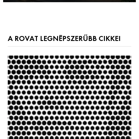
A ROVAT LEGNÉPSZERŰBB CIKKEI