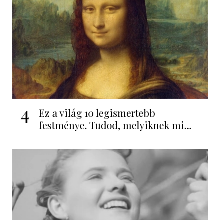
4
Ez a világ 10 legismertebb
festménye. Tudod, melyiknek mi...