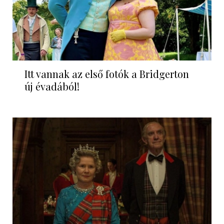
Itt vannak az első fotók a Bridgerton
új évadából!