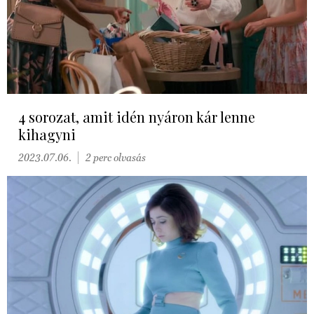
4 sorozat, amit idén nyáron kár lenne
kihagyni
2023.07.06.
2 perc olvasás