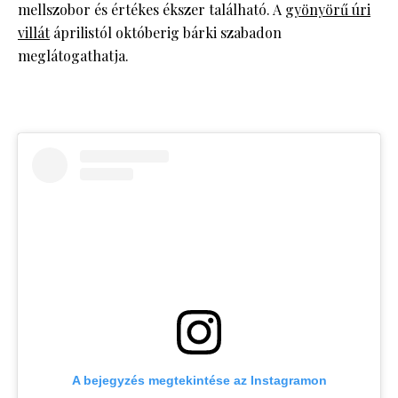
mellszobor és értékes ékszer található. A
gyönyörű úri
villát
áprilistól októberig bárki szabadon
meglátogathatja.
A bejegyzés megtekintése az Instagramon