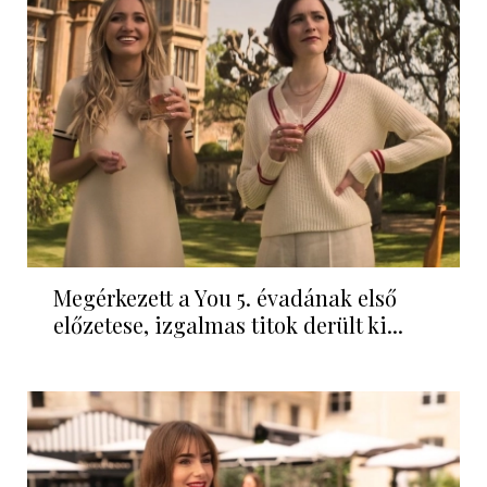
Megérkezett a You 5. évadának első
előzetese, izgalmas titok derült ki...