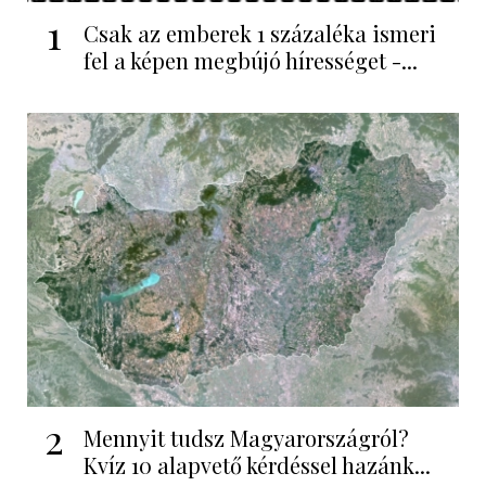
1
Csak az emberek 1 százaléka ismeri
fel a képen megbújó hírességet -...
2
Mennyit tudsz Magyarországról?
Kvíz 10 alapvető kérdéssel hazánk...