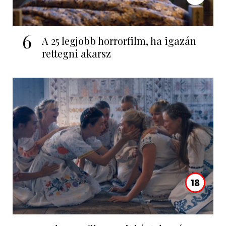
6
A 25 legjobb horrorfilm, ha igazán
rettegni akarsz