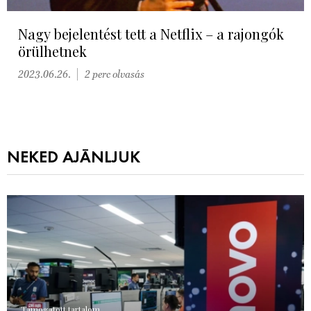
Nagy bejelentést tett a Netflix – a rajongók
örülhetnek
2023.06.26.
2 perc olvasás
NEKED AJÁNLJUK
Támogatott tartalom