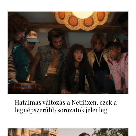
Hatalmas változás a Netflixen, ezek a
legnépszerűbb sorozatok jelenleg