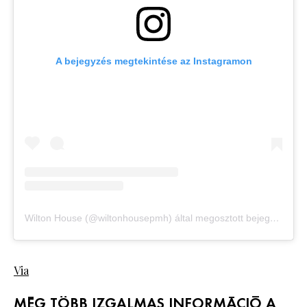
A bejegyzés megtekintése az Instagramon
Wilton House (@wiltonhousepmh) által megosztott bejegyzés
Via
MÉG TÖBB IZGALMAS INFORMÁCIÓ A