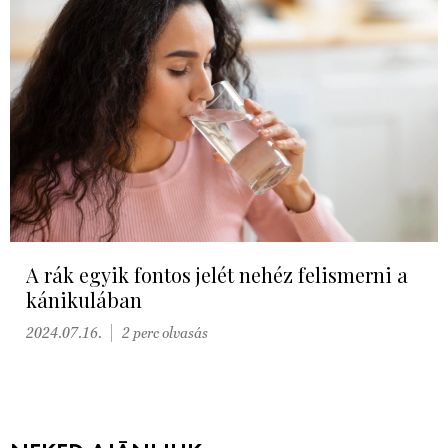
A rák egyik fontos jelét nehéz felismerni a
kánikulában
2024.07.16.
2 perc olvasás