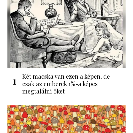
Két macska van ezen a képen, de
1
csak az emberek 1%-a képes
megtalálni őket