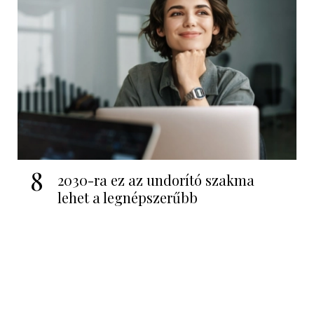
8
2030-ra ez az undorító szakma
lehet a legnépszerűbb