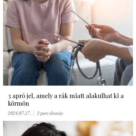
3 apró jel, amely a rák miatt alakulhat ki a
körmön
2024.07.17.
2 perc olvasás