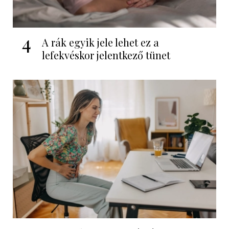
4
A rák egyik jele lehet ez a
lefekvéskor jelentkező tünet