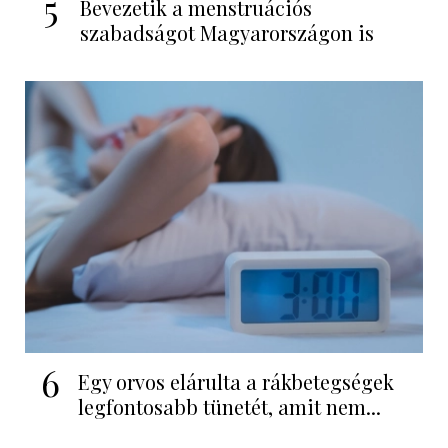
5
Bevezetik a menstruációs
szabadságot Magyarországon is
6
Egy orvos elárulta a rákbetegségek
legfontosabb tünetét, amit nem...