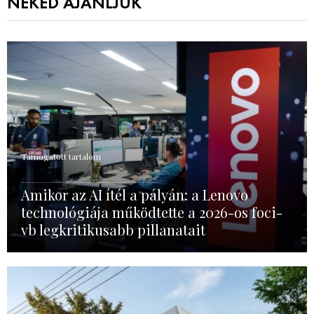
NEKED AJÁNLJUK
Támogatott tartalom
Amikor az AI ítél a pályán: a Lenovo
technológiája működtette a 2026-os foci-
vb legkritikusabb pillanatait