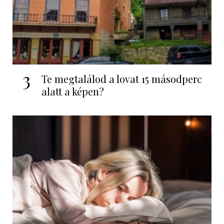
3
Te megtalálod a lovat 15 másodperc
alatt a képen?