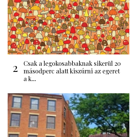
Csak a legokosabbaknak sikerül 20
2
másodperc alatt kiszúrni az egeret
a k...