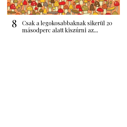
8
Csak a legokosabbaknak sikerül 20
másodperc alatt kiszúrni az...