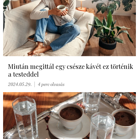
Miután megittál egy csésze kávét ez történik
a testeddel
2024.05.29.
4 perc olvasás