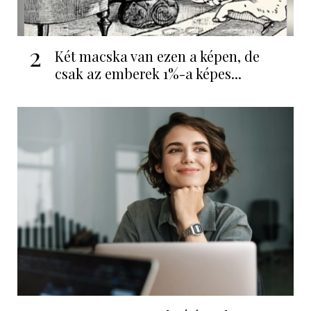
2
Két macska van ezen a képen, de
csak az emberek 1%-a képes...