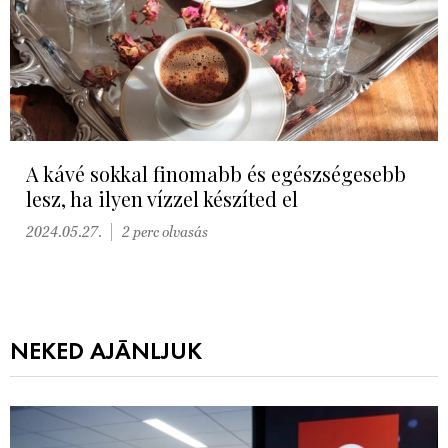
A kávé sokkal finomabb és egészségesebb
lesz, ha ilyen vízzel készíted el
2024.05.27.
2 perc olvasás
NEKED AJÁNLJUK