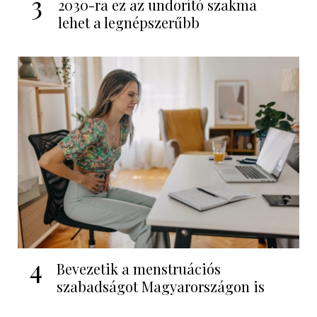
3
2030-ra ez az undorító szakma
lehet a legnépszerűbb
4
Bevezetik a menstruációs
szabadságot Magyarországon is