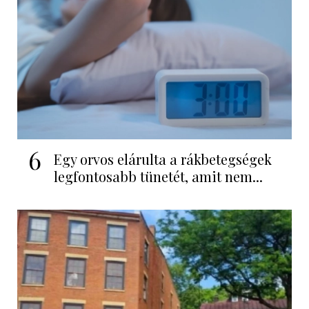
6
Egy orvos elárulta a rákbetegségek
legfontosabb tünetét, amit nem...