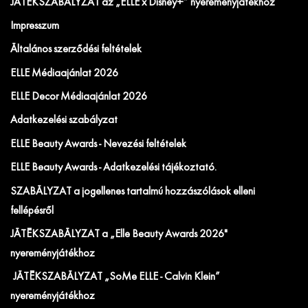
JÁTÉKSZABÁLYZAT az „ELLE x Disney+” nyereményjátékhoz
Impresszum
Általános szerződési feltételek
ELLE Médiaajánlat 2026
ELLE Decor Médiaajánlat 2026
Adatkezelési szabályzat
ELLE Beauty Awards - Nevezési feltételek
ELLE Beauty Awards - Adatkezelési tájékoztató.
SZABÁLYZAT a jogellenes tartalmú hozzászólások elleni
fellépésről
JÁTÉKSZABÁLYZAT a „Elle Beauty Awards 2026"
nyereményjátékhoz
JÁTÉKSZABÁLYZAT „SoMe ELLE - Calvin Klein”
nyereményjátékhoz