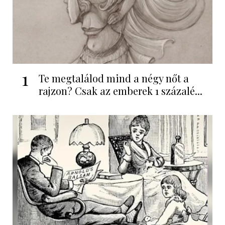
1
Te megtalálod mind a négy nőt a
rajzon? Csak az emberek 1 százalé...