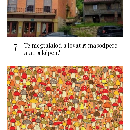
7
Te megtalálod a lovat 15 másodperc
alatt a képen?