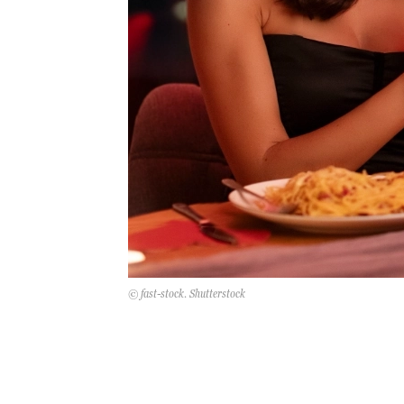
© fast-stock. Shutterstock