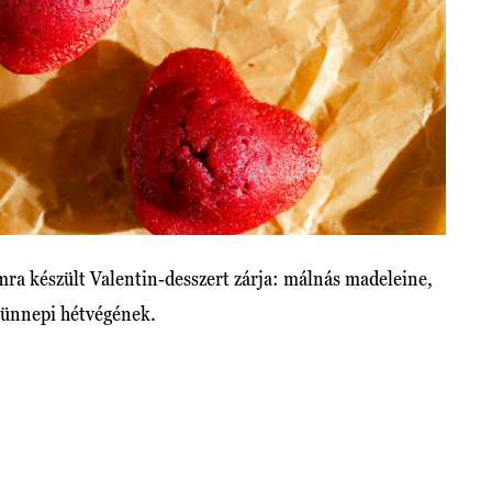
omra készült Valentin-desszert zárja: málnás madeleine,
 ünnepi hétvégének.