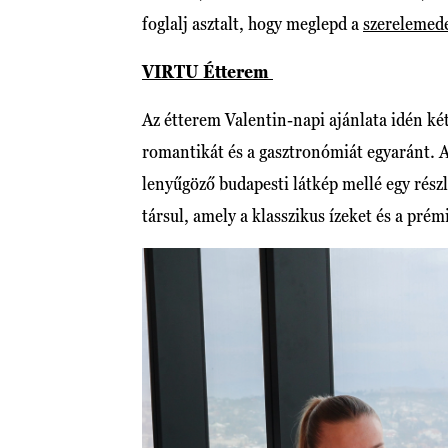
foglalj asztalt, hogy meglepd a
szerelemed
VIRTU Étterem
Az étterem Valentin-napi ajánlata idén két 
romantikát és a gasztronómiát egyaránt. 
lenyűgöző budapesti látkép mellé egy rész
társul, amely a klasszikus ízeket és a pré