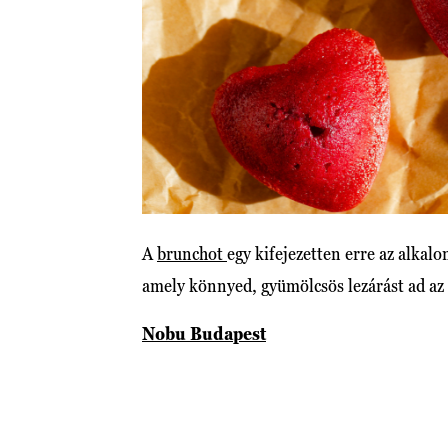
A
brunchot
egy kifejezetten erre az alkal
amely könnyed, gyümölcsös lezárást ad az
Nobu Budapest