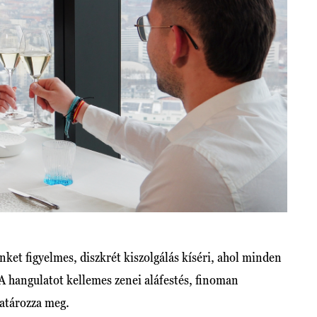
nket figyelmes, diszkrét kiszolgálás kíséri, ahol minden
 A hangulatot kellemes zenei aláfestés, finoman
határozza meg.