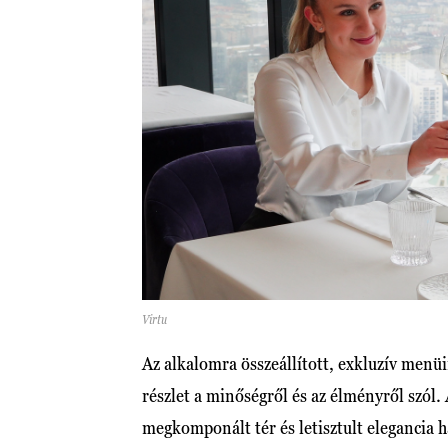
Virtu
Az alkalomra összeállított, exkluzív menüi
részlet a minőségről és az élményről szól.
megkomponált tér és letisztult elegancia 