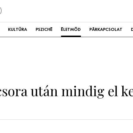
KULTÚRA
PSZICHÉ
ÉLETMÓD
PÁRKAPCSOLAT
acsora után mindig el 