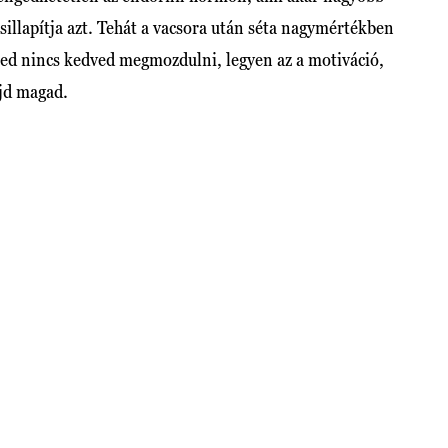
csillapítja azt. Tehát a vacsora után séta nagymértékben
rzed nincs kedved megmozdulni, legyen az a motiváció,
ajd magad.