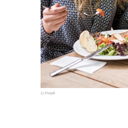
© Freepik