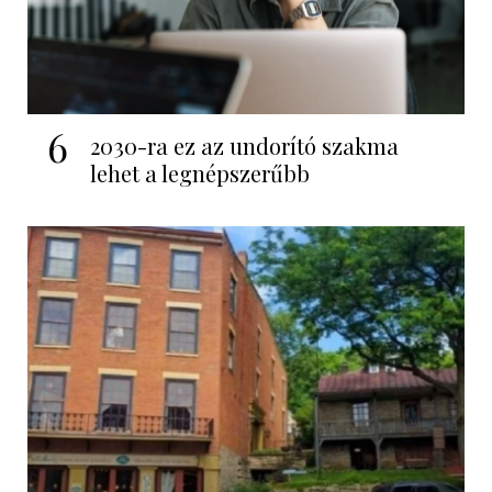
6
2030-ra ez az undorító szakma
lehet a legnépszerűbb