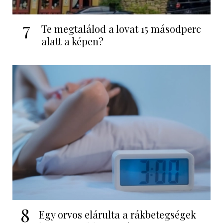
7
Te megtalálod a lovat 15 másodperc
alatt a képen?
8
Egy orvos elárulta a rákbetegségek