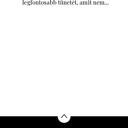
legfontosabb tünetét, amit nem...