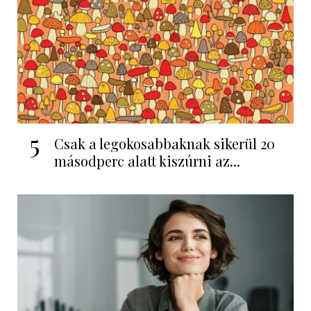
5
Csak a legokosabbaknak sikerül 20
másodperc alatt kiszúrni az...