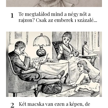
1
Te megtalálod mind a négy nőt a
rajzon? Csak az emberek 1 százalé...
2
Két macska van ezen a képen, de