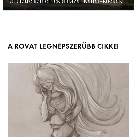
Új életre kelhetnek a hazai Kádár-kockák
A ROVAT LEGNÉPSZERŰBB CIKKEI