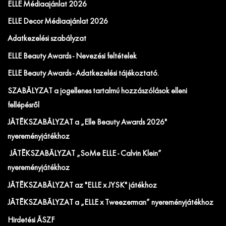
ELLE Médiaajánlat 2026
ELLE Decor Médiaajánlat 2026
Adatkezelési szabályzat
ELLE Beauty Awards - Nevezési feltételek
ELLE Beauty Awards - Adatkezelési tájékoztató.
SZABÁLYZAT a jogellenes tartalmú hozzászólások elleni
fellépésről
JÁTÉKSZABÁLYZAT a „Elle Beauty Awards 2026"
nyereményjátékhoz
JÁTÉKSZABÁLYZAT „SoMe ELLE - Calvin Klein”
nyereményjátékhoz
JÁTÉKSZABÁLYZAT az "ELLE x JYSK" játékhoz
JÁTÉKSZABÁLYZAT a „ELLE x Tweezerman” nyereményjátékhoz
Hirdetési ÁSZF