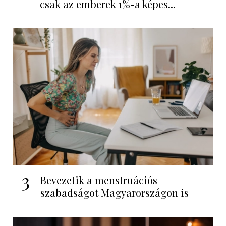
csak az emberek 1%-a képes...
3
Bevezetik a menstruációs
szabadságot Magyarországon is