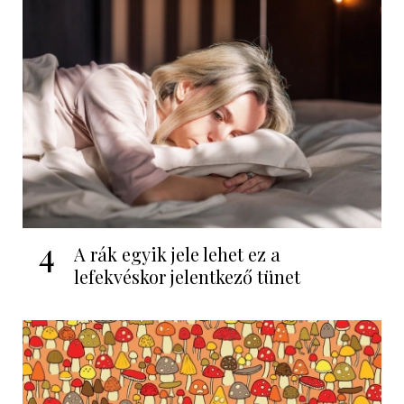
4
A rák egyik jele lehet ez a
lefekvéskor jelentkező tünet