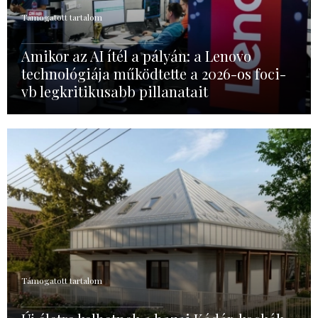
Támogatott tartalom
Amikor az AI ítél a pályán: a Lenovo
technológiája működtette a 2026-os foci-
vb legkritikusabb pillanatait
Támogatott tartalom