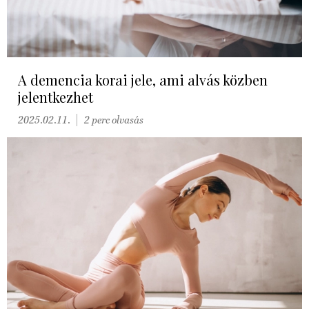
A demencia korai jele, ami alvás közben
jelentkezhet
2025.02.11.
2 perc olvasás