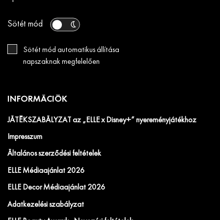
Sötét mód
Sötét mód automatikus állítása
napszaknak megfelelően
INFORMÁCIÓK
JÁTÉKSZABÁLYZAT az „ELLE x Disney+” nyereményjátékhoz
Impresszum
Általános szerződési feltételek
ELLE Médiaajánlat 2026
ELLE Decor Médiaajánlat 2026
Adatkezelési szabályzat