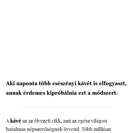
HÍRLEVÉL
Aki naponta több csészényi kávét is elfogyaszt,
annak érdemes kipróbálnia ezt a módszert.
A
kávé
az az élvezeti cikk, ami az egész világon
hatalmas népszerűségnek örvend. Több millióan