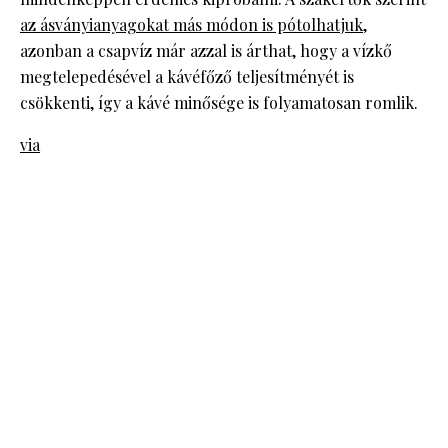
az ásványianyagokat más módon is pótolhatjuk
,
azonban a csapvíz már azzal is árthat, hogy a vízkő
megtelepedésével a kávéfőző teljesítményét is
csökkenti, így a kávé minősége is folyamatosan romlik.
via