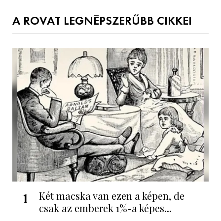
A ROVAT LEGNÉPSZERŰBB CIKKEI
1
Két macska van ezen a képen, de
csak az emberek 1%-a képes...