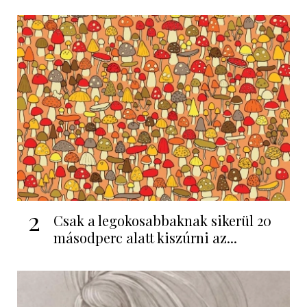
2
Csak a legokosabbaknak sikerül 20
másodperc alatt kiszúrni az...