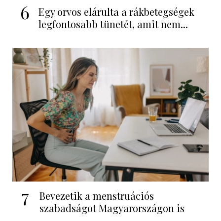
6
Egy orvos elárulta a rákbetegségek
legfontosabb tünetét, amit nem...
7
Bevezetik a menstruációs
szabadságot Magyarországon is