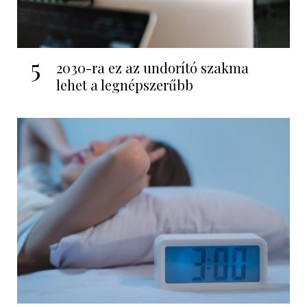
5
2030-ra ez az undorító szakma
lehet a legnépszerűbb