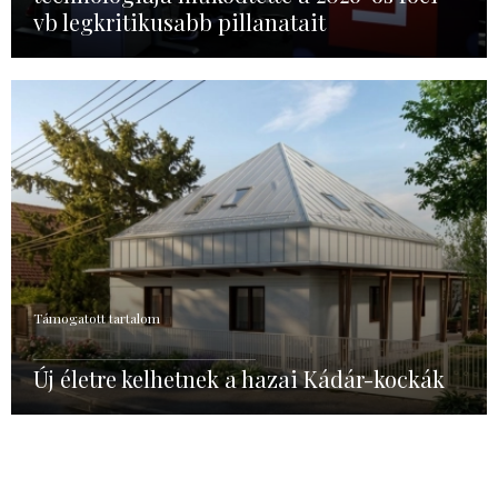
vb legkritikusabb pillanatait
Támogatott tartalom
Új életre kelhetnek a hazai Kádár-kockák