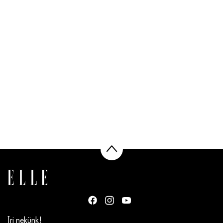
Írj nekünk!