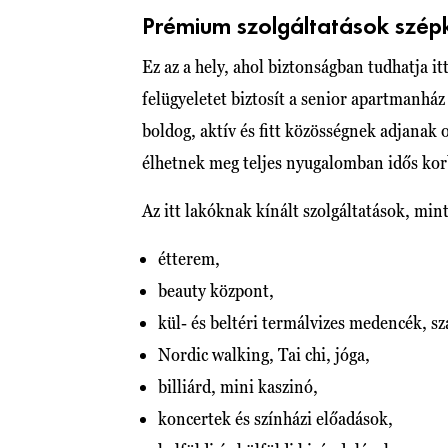
Prémium szolgáltatások szép
Ez az a hely, ahol biztonságban tudhatja itt
felügyeletet biztosít a senior apartmanház 
boldog, aktív és fitt közösségnek adjanak 
élhetnek meg teljes nyugalomban idős kor
Az itt lakóknak kínált szolgáltatások, mint
étterem,
beauty központ,
kül- és beltéri termálvizes medencék, s
Nordic walking, Tai chi, jóga,
billiárd, mini kaszinó,
koncertek és színházi előadások,