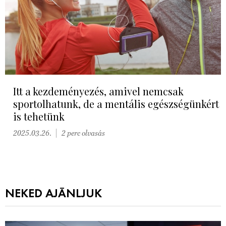
Itt a kezdeményezés, amivel nemcsak
sportolhatunk, de a mentális egészségünkért
is tehetünk
2025.03.26.
2 perc olvasás
NEKED AJÁNLJUK