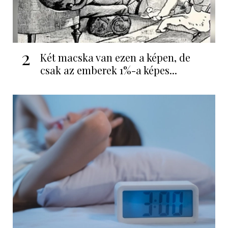
2
Két macska van ezen a képen, de
csak az emberek 1%-a képes...