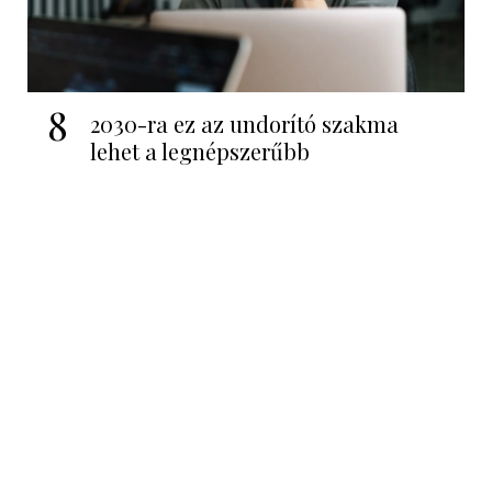
8
2030-ra ez az undorító szakma
lehet a legnépszerűbb