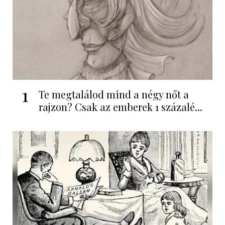
1
Te megtalálod mind a négy nőt a
rajzon? Csak az emberek 1 százalé...