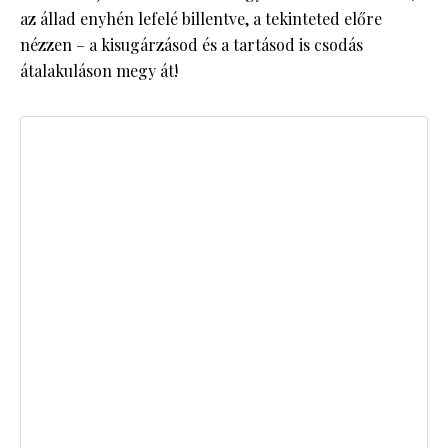
az állad enyhén lefelé billentve, a tekinteted előre
nézzen – a kisugárzásod és a tartásod is csodás
átalakuláson megy át!