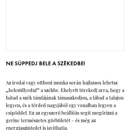
NE SÜPPEDJ BELE A SZÉKEDBE!
Az irodai vagy otthoni munka során hajlamos lehetsz
„belesüllyedni” a székbe. Ehelyett törekedj arra, hogy a
hátad a szék támlájának támaszkodjon, a lábad a talajon
legyen, és a térded nagyjából egy vonalban legyen a
csípőddel. Ez az egyszerű beállítás segít megőrizni a
gerinc természetes görbületét – és még az
energiaszintedet
is javíthatja.