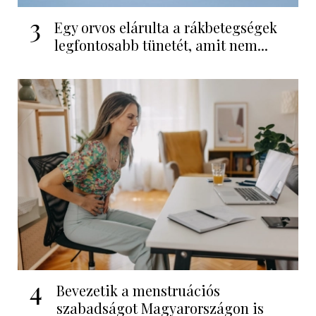
3
Egy orvos elárulta a rákbetegségek
legfontosabb tünetét, amit nem...
4
Bevezetik a menstruációs
szabadságot Magyarországon is