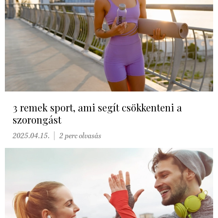
3 remek sport, ami segít csökkenteni a
szorongást
2025.04.15.
2 perc olvasás