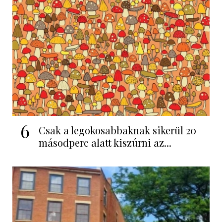
6
Csak a legokosabbaknak sikerül 20
másodperc alatt kiszúrni az...