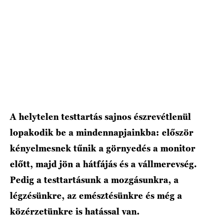
HÍRLEVÉL
A helytelen testtartás sajnos észrevétlenül
lopakodik be a mindennapjainkba: először
kényelmesnek tűnik a görnyedés a monitor
előtt, majd jön a hátfájás és a vállmerevség.
Pedig a testtartásunk a mozgásunkra, a
légzésünkre, az emésztésünkre és még a
közérzetünkre is hatással van.