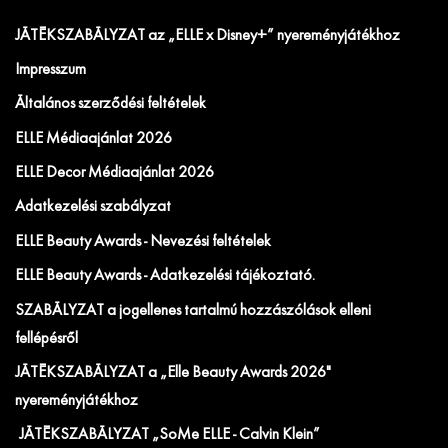
JÁTÉKSZABÁLYZAT az „ELLE x Disney+” nyereményjátékhoz
Impresszum
Általános szerződési feltételek
ELLE Médiaajánlat 2026
ELLE Decor Médiaajánlat 2026
Adatkezelési szabályzat
ELLE Beauty Awards - Nevezési feltételek
ELLE Beauty Awards - Adatkezelési tájékoztató.
SZABÁLYZAT a jogellenes tartalmú hozzászólások elleni
fellépésről
JÁTÉKSZABÁLYZAT a „Elle Beauty Awards 2026"
nyereményjátékhoz
JÁTÉKSZABÁLYZAT „SoMe ELLE - Calvin Klein”