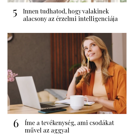
5
Innen tudhatod, hogy valakinek
alacsony az érzelmi intelligenciája
6
Íme a tevékenység, ami csodákat
művel az aggyal