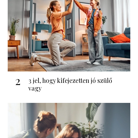
2
3 jel, hogy kifejezetten jó szülő
vagy