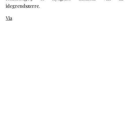
idegrendszerre.
Via