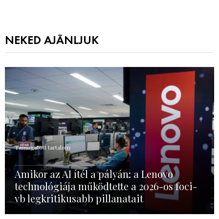
NEKED AJÁNLJUK
Támogatott tartalom
Amikor az AI ítél a pályán: a Lenovo
technológiája működtette a 2026-os foci-
vb legkritikusabb pillanatait