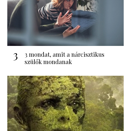
3
3 mondat, amit a nárcisztikus
szülők mondanak