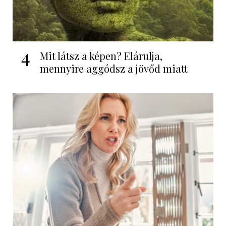
4
Mit látsz a képen? Elárulja,
mennyire aggódsz a jövőd miatt