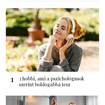
1
3 hobbi, ami a pszichológusok
szerint boldogabbá tesz