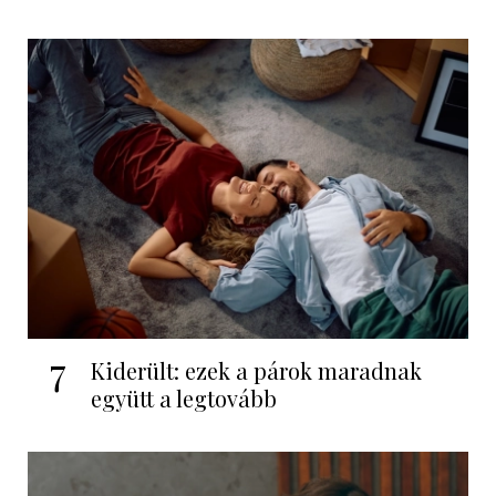
7
Kiderült: ezek a párok maradnak
együtt a legtovább