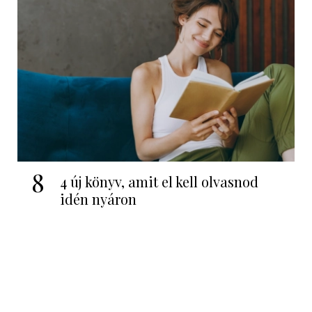
8
4 új könyv, amit el kell olvasnod
idén nyáron