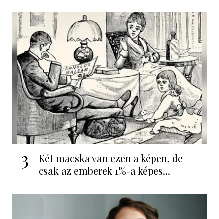
3
Két macska van ezen a képen, de
csak az emberek 1%-a képes...