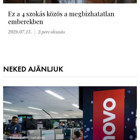
Ez a 4 szokás közös a megbízhatatlan
emberekben
2026.07.15.
3 perc olvasás
NEKED AJÁNLJUK
Támogatott tartalom