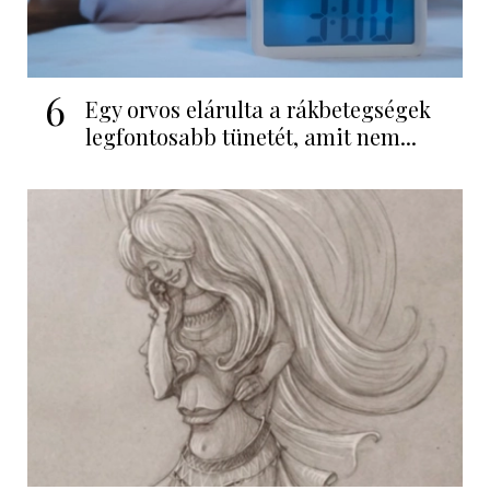
6
Egy orvos elárulta a rákbetegségek
legfontosabb tünetét, amit nem...