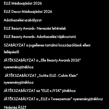
ELLE Médiaajánlat 2026
ELLE Decor Médiaajánlat 2026
Adatkezelési szabályzat
ELLE Beauty Awards - Nevezési feltételek
ELLE Beauty Awards - Adatkezelési tájékoztató.
SZABÁLYZAT a jogellenes tartalmú hozzászólások elleni
fellépésről
JÁTÉKSZABÁLYZAT a „Elle Beauty Awards 2026"
nyereményjátékhoz
JÁTÉKSZABÁLYZAT „SoMe ELLE - Calvin Klein”
nyereményjátékhoz
JÁTÉKSZABÁLYZAT az "ELLE x JYSK" játékhoz
JÁTÉKSZABÁLYZAT a „ELLE x Tweezerman” nyereményjátékhoz
Hirdetési ÁSZF