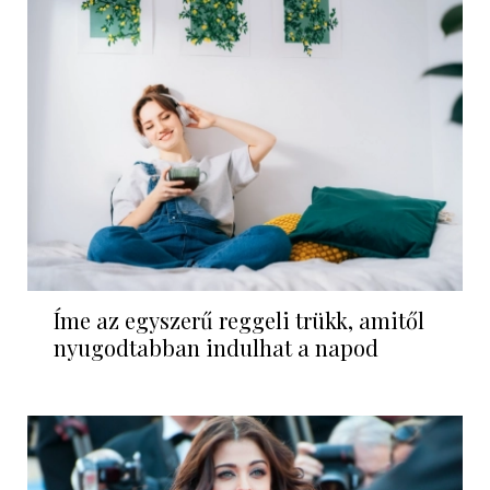
Íme az egyszerű reggeli trükk, amitől
nyugodtabban indulhat a napod