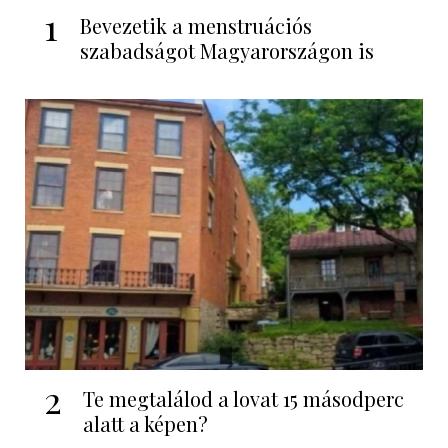
1
Bevezetik a menstruációs
szabadságot Magyarországon is
2
Te megtalálod a lovat 15 másodperc
alatt a képen?