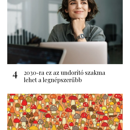
4
2030-ra ez az undorító szakma
lehet a legnépszerűbb