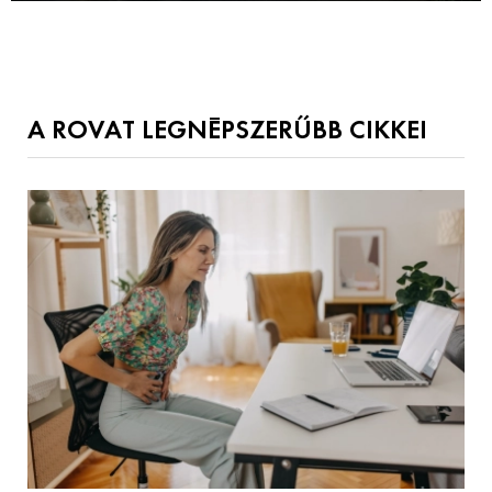
A ROVAT LEGNÉPSZERŰBB CIKKEI