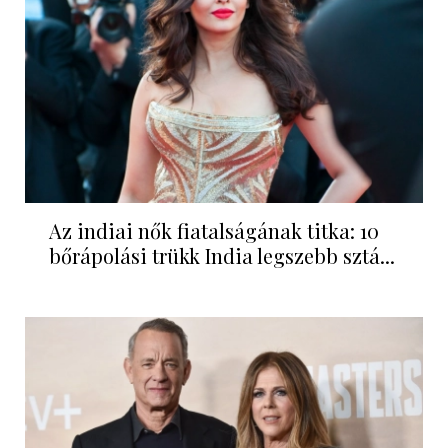
Az indiai nők fiatalságának titka: 10
bőrápolási trükk India legszebb sztá...