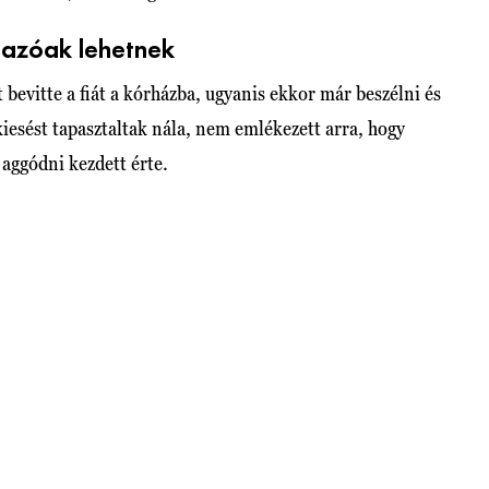
gazóak lehetnek
bevitte a fiát a kórházba, ugyanis ekkor már beszélni és
iesést tapasztaltak nála, nem emlékezett arra, hogy
d aggódni kezdett érte.