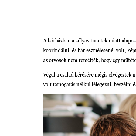
A kórházban a súlyos tünetek miatt alapos
koorindálni, és
bár eszméleténél volt, kép
az orvosok nem remélték, hogy egy műtéte
Végül a család kérésére mégis elvégezték a
volt támogatás nélkül lélegezni, beszélni é