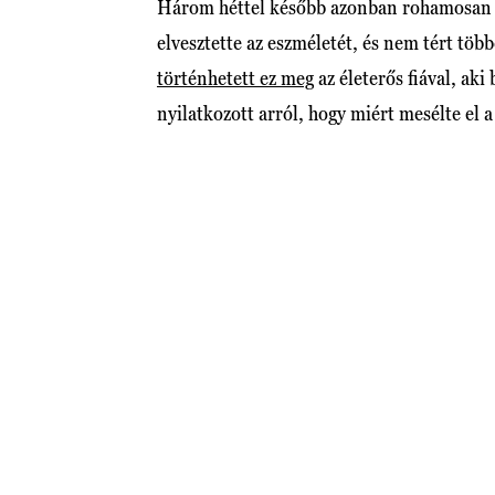
Három héttel később azonban rohamosan ro
elvesztette az eszméletét, és nem tért tö
történhetett ez meg
az életerős fiával, aki
nyilatkozott arról, hogy miért mesélte el 