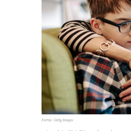
Forrás: Getty Images