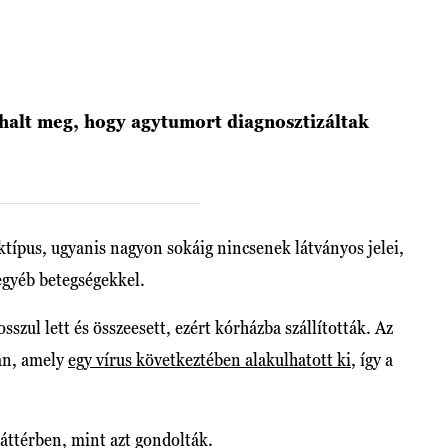
halt meg, hogy agytumort diagnosztizáltak
típus, ugyanis nagyon sokáig nincsenek látványos jelei,
egyéb betegségekkel.
szul lett és összeesett, ezért kórházba szállították. Az
van, amely
egy vírus következtében alakulhatott ki
, így a
áttérben, mint azt gondolták.