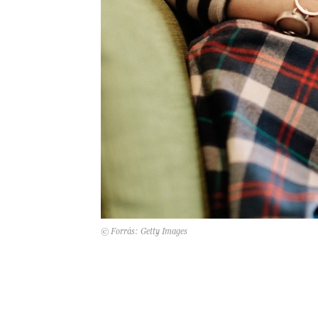
© Forrás: Getty Images