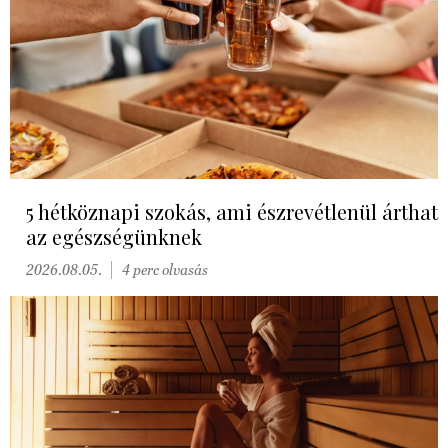
5 hétköznapi szokás, ami észrevétlenül árthat
az egészségünknek
2026.08.05.
4 perc olvasás