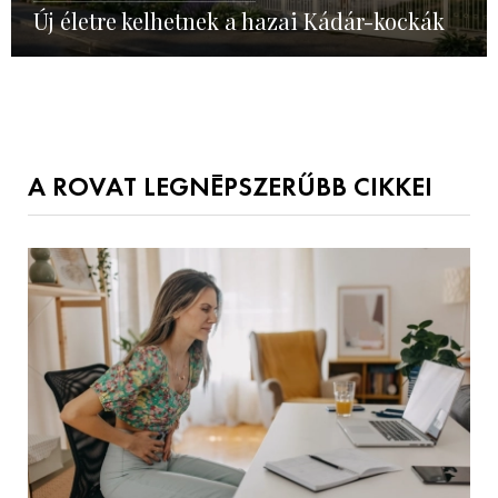
Új életre kelhetnek a hazai Kádár-kockák
A ROVAT LEGNÉPSZERŰBB CIKKEI