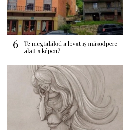
6
Te megtalálod a lovat 15 másodperc
alatt a képen?