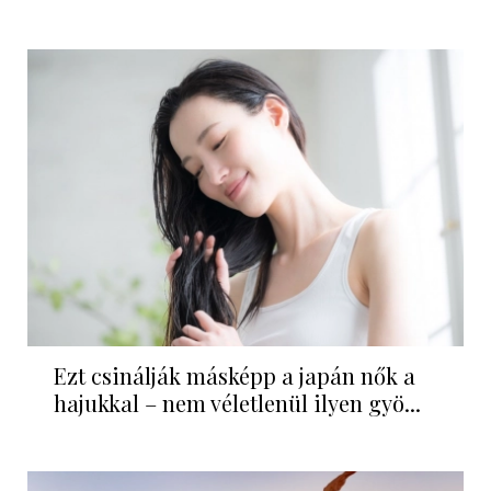
Ezt csinálják másképp a japán nők a
hajukkal – nem véletlenül ilyen gyö...