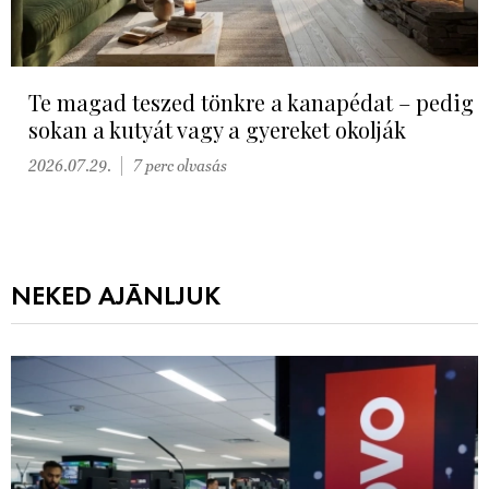
Te magad teszed tönkre a kanapédat – pedig
sokan a kutyát vagy a gyereket okolják
2026.07.29.
7 perc olvasás
NEKED AJÁNLJUK