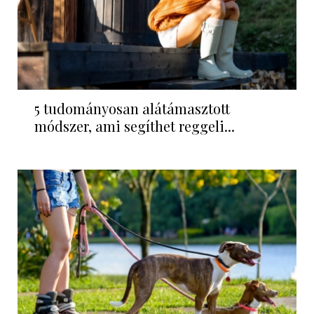
5 tudományosan alátámasztott
módszer, ami segíthet reggeli...