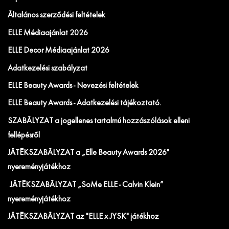
Általános szerződési feltételek
ELLE Médiaajánlat 2026
ELLE Decor Médiaajánlat 2026
Adatkezelési szabályzat
ELLE Beauty Awards - Nevezési feltételek
ELLE Beauty Awards - Adatkezelési tájékoztató.
SZABÁLYZAT a jogellenes tartalmú hozzászólások elleni
fellépésről
JÁTÉKSZABÁLYZAT a „Elle Beauty Awards 2026"
nyereményjátékhoz
JÁTÉKSZABÁLYZAT „SoMe ELLE - Calvin Klein”
nyereményjátékhoz
JÁTÉKSZABÁLYZAT az "ELLE x JYSK" játékhoz