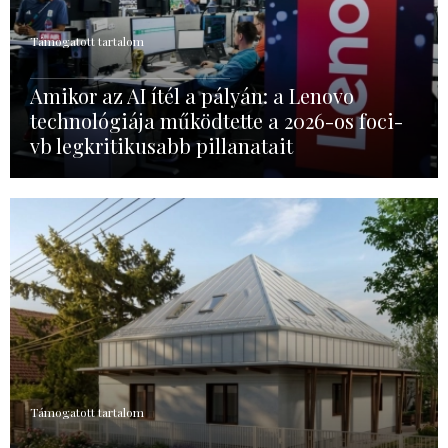
Támogatott tartalom
Amikor az AI ítél a pályán: a Lenovo
technológiája működtette a 2026-os foci-
vb legkritikusabb pillanatait
Támogatott tartalom