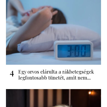
4
Egy orvos elárulta a rákbetegségek
legfontosabb tünetét, amit nem...