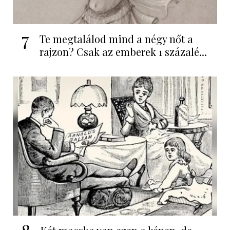
7
Te megtalálod mind a négy nőt a
rajzon? Csak az emberek 1 százalé...