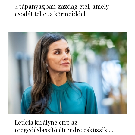
4 tápanyagban gazdag étel, amely
csodát tehet a körmeiddel
Letícia királyné erre az
öregedéslassító étrendre esküszik,...