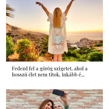
Fedezd fel a görög szigetet, ahol a
hosszú élet nem titok, inkább é...