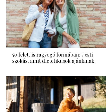
50 felett is ragyogó formában: 5 esti
szokás, amit dietetikusok ajánlanak