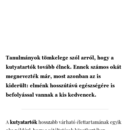
HÍRLEVÉL
Tanulmányok tömkelege szól arról, hogy a
kutyatartók tovább élnek. Ennek számos okát
megnevezték már, most azonban az is
kiderült: elménk hosszútávú egészségére is
befolyással vannak a kis kedvencek.
A
kutyatartók
hosszabb várható élettartamának egyik