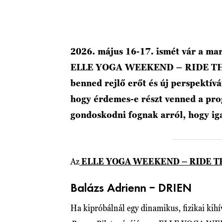
2026. május 16-17. ismét vár a mar
ELLE YOGA WEEKEND – RIDE THE F
benned rejlő erőt és új perspektív
hogy érdemes-e részt venned a pro
gondoskodni fognak arról, hogy ig
Az
ELLE YOGA WEEKEND – RIDE T
Balázs Adrienn – DRIEN
Ha kipróbálnál egy dinamikus, fizikai kihí