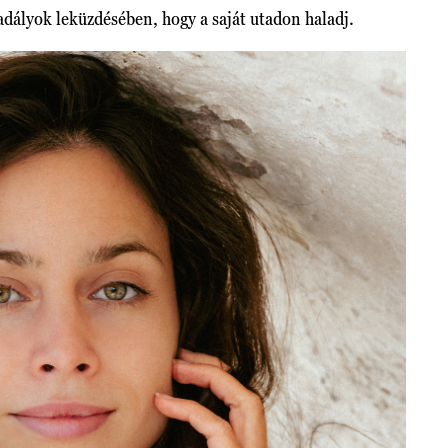
kadályok leküzdésében, hogy a saját utadon haladj.