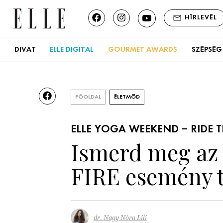
HÍRLEVÉL
DIVAT
ELLE DIGITAL
GOURMET AWARDS
SZÉPSÉG
FŐOLDAL
ÉLETMÓD
ELLE YOGA WEEKEND – RIDE T
Ismerd meg a
FIRE esemény t
dr. Nagy Nóra Lili