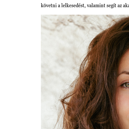
követni a lelkesedést, valamint segít az a