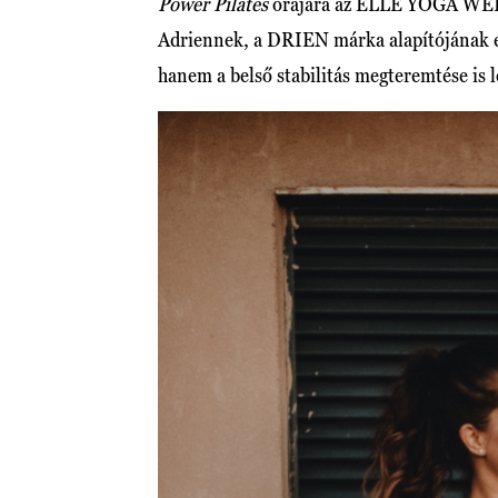
Power Pilates
órájára az ELLE YOGA WE
Adriennek, a DRIEN márka alapítójának egy
hanem a belső stabilitás megteremtése is 