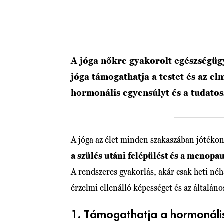
A jóga nőkre gyakorolt ​​egészségüg
jóga támogathatja a testet és az el
hormonális egyensúlyt és a tudato
A jóga az élet minden szakaszában jótékon
a szülés utáni felépülést és a menopa
A rendszeres gyakorlás, akár csak heti néh
érzelmi ellenálló képességet és az általán
1. Támogathatja a hormonáli