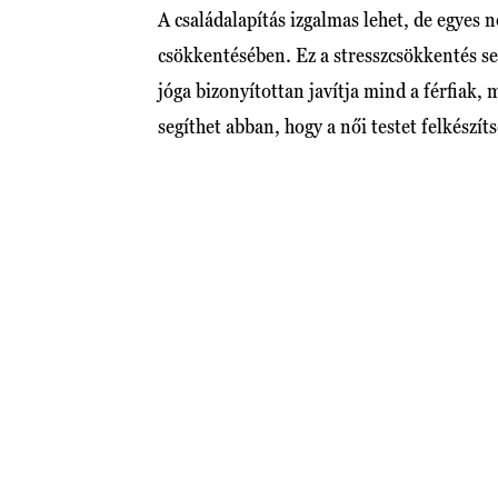
A családalapítás izgalmas lehet, de egyes n
csökkentésében. Ez a stresszcsökkentés s
jóga bizonyítottan javítja mind a férfiak,
segíthet abban, hogy a női testet felkészít