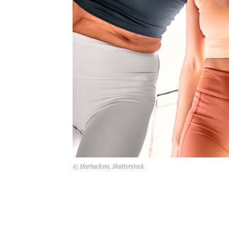
© Harbucksm, Shutterstock