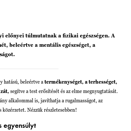
yi előnyei túlmutatnak a fizikai egészségen. A
mét, beleértve a mentális egészséget, a
sságot.
y hatású, beleértve a
termékenységet, a terhességet,
uzát,
segítve a test erősítését és az elme megnyugtatását.
ány alkalommal is, javíthatja a rugalmasságot, az
os közérzetet. Nézzük részletesebben!
s egyensúlyt