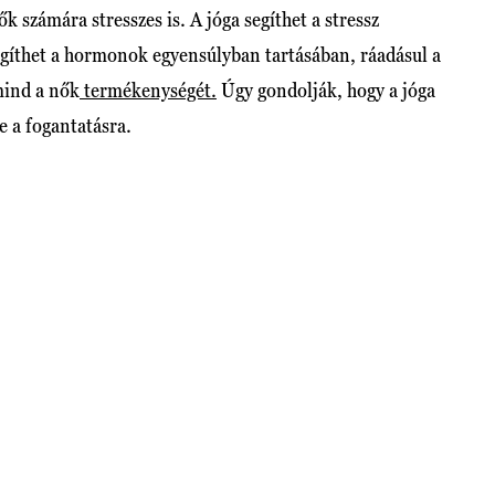
ők számára stresszes is. A jóga segíthet a stressz
egíthet a hormonok egyensúlyban tartásában, ráadásul a
 mind a nők
termékenységét.
Úgy gondolják, hogy a jóga
se a fogantatásra.