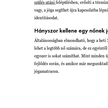
szülés utáni
felépülésben, erősíti a törzsi
vagy, a jóga segíthet újra kapcsolatba lépn
identitásodat.
Hányszor kellene egy nőnek 
Általánosságban elmondható, hogy a heti 
lehet a legtöbb nő számára, de ez egyéntől
egyszer is sokat számíthat. Mint minden új g
fejlődés során, és amikor már megszoktad 
jógamatracon.