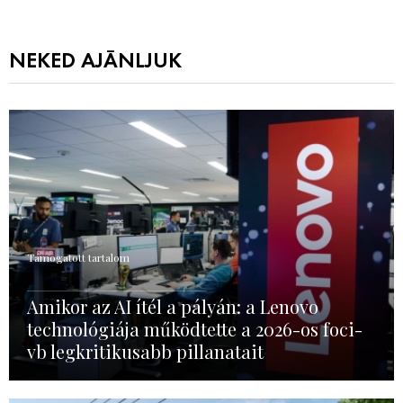
NEKED AJÁNLJUK
Támogatott tartalom
Amikor az AI ítél a pályán: a Lenovo
technológiája működtette a 2026-os foci-
vb legkritikusabb pillanatait