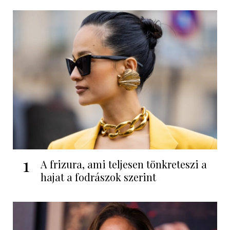
1
A frizura, ami teljesen tönkreteszi a
hajat a fodrászok szerint