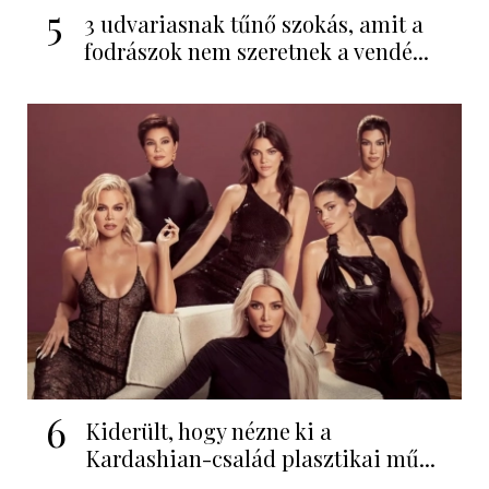
5
3 udvariasnak tűnő szokás, amit a
fodrászok nem szeretnek a vendé...
6
Kiderült, hogy nézne ki a
Kardashian-család plasztikai mű...