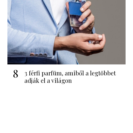
8
3 férfi parfüm, amiből a legtöbbet
adják el a világon