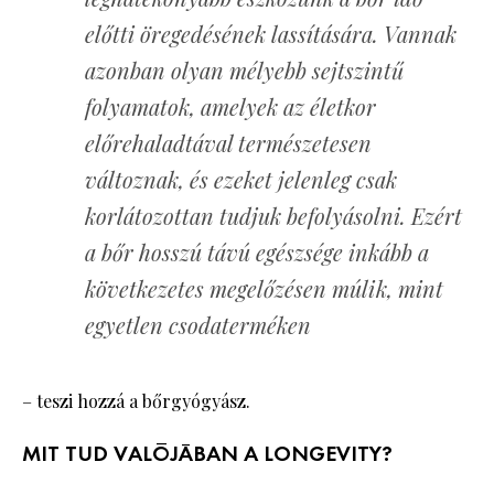
előtti öregedésének lassítására. Vannak
azonban olyan mélyebb sejtszintű
folyamatok, amelyek az életkor
előrehaladtával természetesen
változnak, és ezeket jelenleg csak
korlátozottan tudjuk befolyásolni. Ezért
a bőr hosszú távú egészsége inkább a
következetes megelőzésen múlik, mint
egyetlen csodaterméken
– teszi hozzá a bőrgyógyász.
MIT TUD VALÓJÁBAN A LONGEVITY?