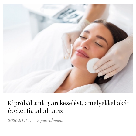
Kipróbáltunk 3 arckezelést, amelyekkel akár
éveket fiatalodhatsz
2026.01.14.
3 perc olvasás