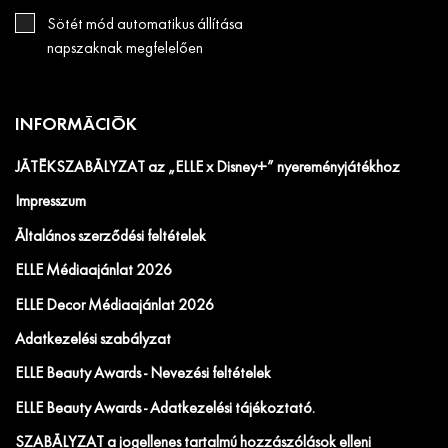
Sötét mód automatikus állítása
napszaknak megfelelően
INFORMÁCIÓK
JÁTÉKSZABÁLYZAT az „ELLE x Disney+” nyereményjátékhoz
Impresszum
Általános szerződési feltételek
ELLE Médiaajánlat 2026
ELLE Decor Médiaajánlat 2026
Adatkezelési szabályzat
ELLE Beauty Awards - Nevezési feltételek
ELLE Beauty Awards - Adatkezelési tájékoztató.
SZABÁLYZAT a jogellenes tartalmú hozzászólások elleni