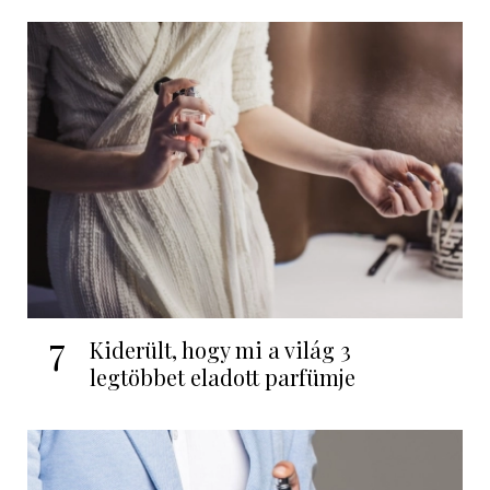
7
Kiderült, hogy mi a világ 3
legtöbbet eladott parfümje