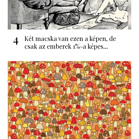
4
Két macska van ezen a képen, de
csak az emberek 1%-a képes...