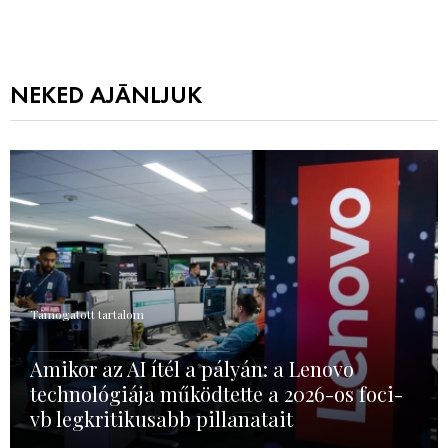
NEKED AJÁNLJUK
Támogatott tartalom
Amikor az AI ítél a pályán: a Lenovo
technológiája működtette a 2026-os foci-
vb legkritikusabb pillanatait