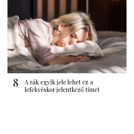
8
A rák egyik jele lehet ez a
lefekvéskor jelentkező tünet