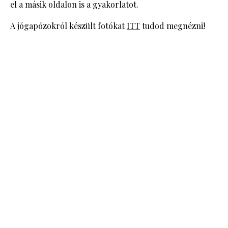
el a másik oldalon is a gyakorlatot.
A jógapózokról készült fotókat
ITT
tudod megnézni!