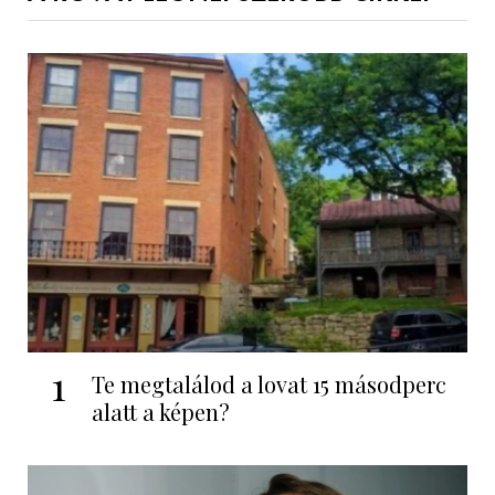
1
Te megtalálod a lovat 15 másodperc
alatt a képen?