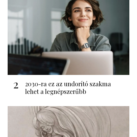
2
2030-ra ez az undorító szakma
lehet a legnépszerűbb