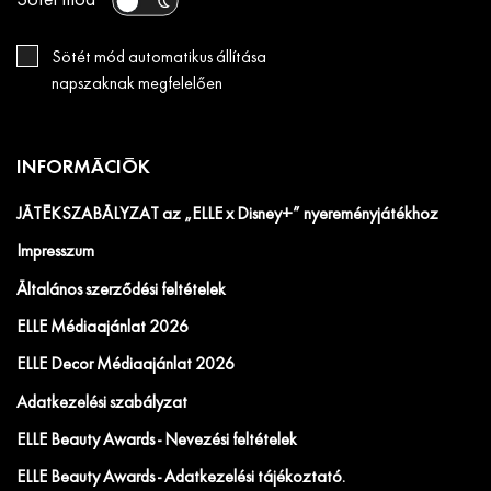
Sötét mód
Sötét mód automatikus állítása
napszaknak megfelelően
INFORMÁCIÓK
JÁTÉKSZABÁLYZAT az „ELLE x Disney+” nyereményjátékhoz
Impresszum
Általános szerződési feltételek
ELLE Médiaajánlat 2026
ELLE Decor Médiaajánlat 2026
Adatkezelési szabályzat
ELLE Beauty Awards - Nevezési feltételek
ELLE Beauty Awards - Adatkezelési tájékoztató.