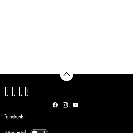
Írj nekünk!