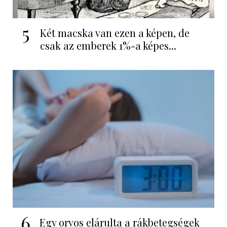
5
Két macska van ezen a képen, de
csak az emberek 1%-a képes...
6
Egy orvos elárulta a rákbetegségek