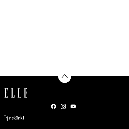
Írj nekünk!