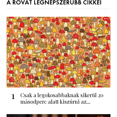
A ROVAT LEGNÉPSZERŰBB CIKKEI
1
Csak a legokosabbaknak sikerül 20
másodperc alatt kiszúrni az...