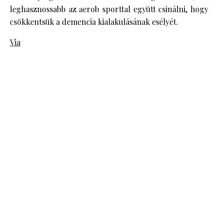
leghasznossabb az aerob sporttal együtt csinálni, hogy
csökkentsük a demencia kialakulásának esélyét.
Via