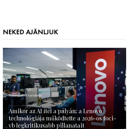
NEKED AJÁNLJUK
Támogatott tartalom
Amikor az AI ítél a pályán: a Lenovo
technológiája működtette a 2026-os foci-
vb legkritikusabb pillanatait