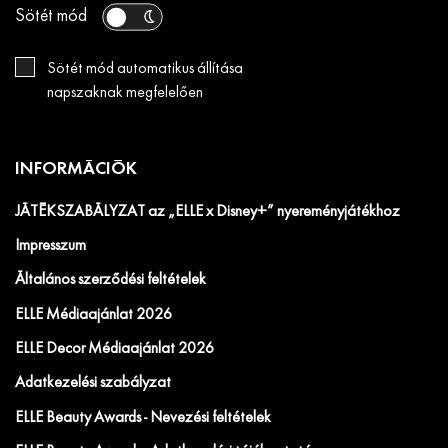
Sötét mód
Sötét mód automatikus állítása
napszaknak megfelelően
INFORMÁCIÓK
JÁTÉKSZABÁLYZAT az „ELLE x Disney+” nyereményjátékhoz
Impresszum
Általános szerződési feltételek
ELLE Médiaajánlat 2026
ELLE Decor Médiaajánlat 2026
Adatkezelési szabályzat
ELLE Beauty Awards - Nevezési feltételek