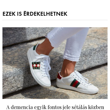
EZEK IS ÉRDEKELHETNEK
A demencia egyik fontos jele sétálás közben