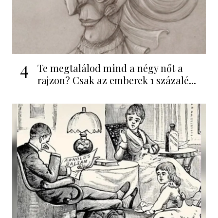
4
Te megtalálod mind a négy nőt a
rajzon? Csak az emberek 1 százalé...