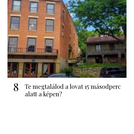
8
Te megtalálod a lovat 15 másodperc
alatt a képen?