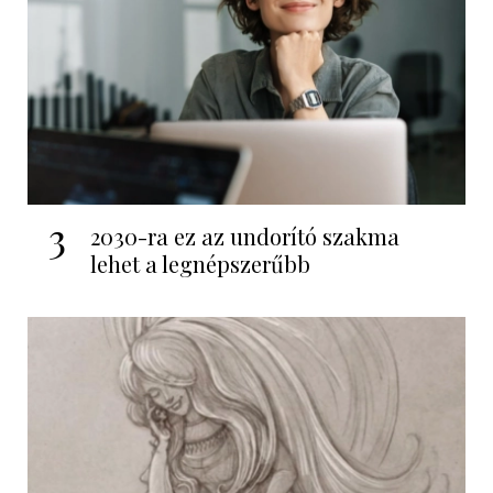
3
2030-ra ez az undorító szakma
lehet a legnépszerűbb