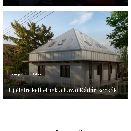
Támogatott tartalom
Új életre kelhetnek a hazai Kádár-kockák