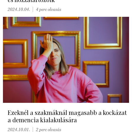
2024.10.04.
4 perc olvasás
Ezeknél a szakmáknál magasabb a kockázat
a demencia kialakulására
2024.10.01.
2 perc olvasás