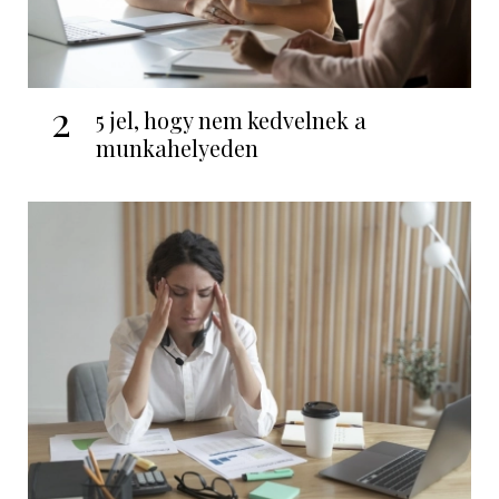
2
5 jel, hogy nem kedvelnek a
munkahelyeden