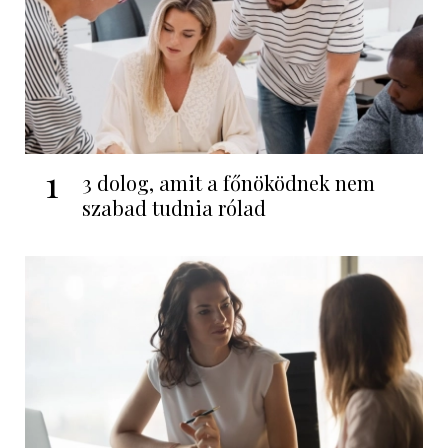
1
3 dolog, amit a főnöködnek nem
szabad tudnia rólad