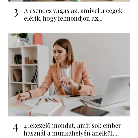
3
A csendes vágás az, amivel a cégek
elérik, hogy felmondjon az...
4
4 lekezelő mondat, amit sok ember
használ a munkahelyén anélkül,...