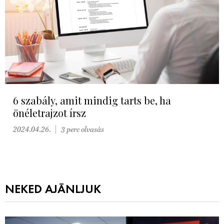
6 szabály, amit mindig tarts be, ha
önéletrajzot írsz
2024.04.26.
3 perc olvasás
NEKED AJÁNLJUK