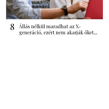
8
Állás nélkül maradhat az X-
generáció, ezért nem akarják őket...