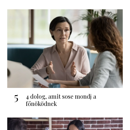
5
4 dolog, amit sose mondj a
főnöködnek