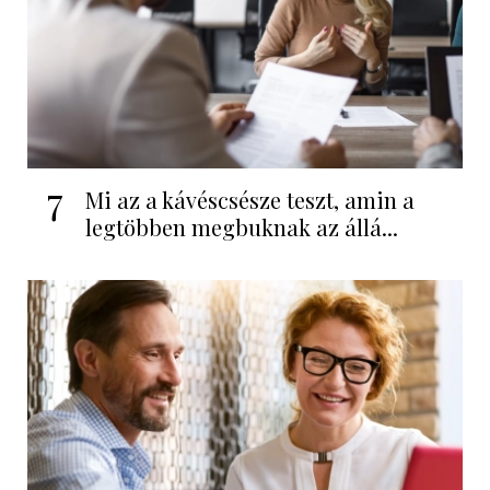
7
Mi az a kávéscsésze teszt, amin a
legtöbben megbuknak az állá...