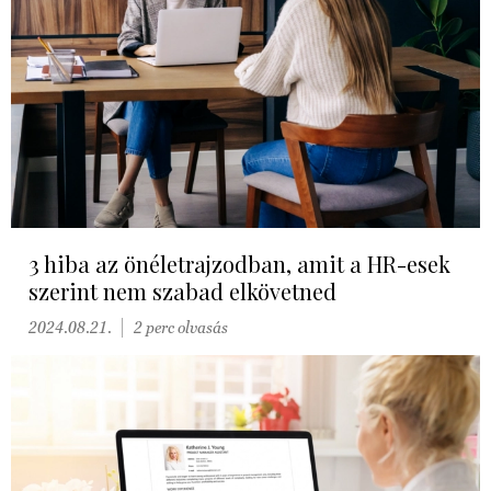
3 hiba az önéletrajzodban, amit a HR-esek
szerint nem szabad elkövetned
2024.08.21.
2 perc olvasás