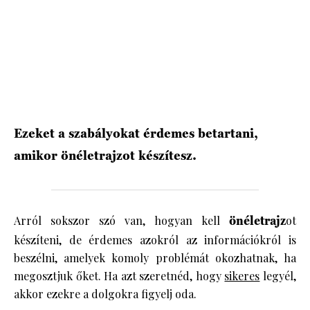
HÍRLEVÉL
Ezeket a szabályokat érdemes betartani,
amikor önéletrajzot készítesz.
Arról sokszor szó van, hogyan kell
önéletrajz
ot
készíteni, de érdemes azokról az információkról is
beszélni, amelyek komoly problémát okozhatnak, ha
megosztjuk őket. Ha azt szeretnéd, hogy
sikeres
legyél,
akkor ezekre a dolgokra figyelj oda.