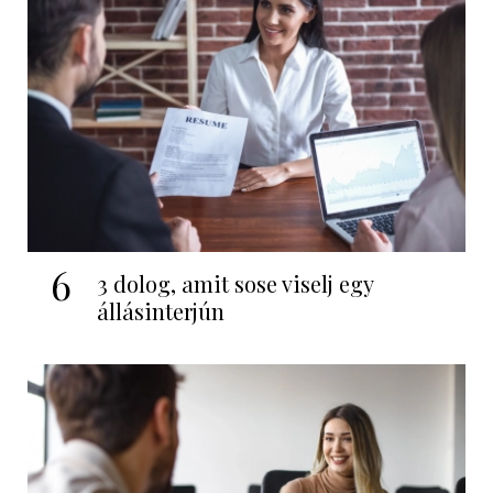
6
3 dolog, amit sose viselj egy
állásinterjún