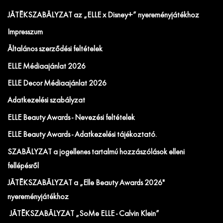
JÁTÉKSZABÁLYZAT az „ELLE x Disney+” nyereményjátékhoz
Impresszum
Általános szerződési feltételek
ELLE Médiaajánlat 2026
ELLE Decor Médiaajánlat 2026
Adatkezelési szabályzat
ELLE Beauty Awards - Nevezési feltételek
ELLE Beauty Awards - Adatkezelési tájékoztató.
SZABÁLYZAT a jogellenes tartalmú hozzászólások elleni
fellépésről
JÁTÉKSZABÁLYZAT a „Elle Beauty Awards 2026"
nyereményjátékhoz
JÁTÉKSZABÁLYZAT „SoMe ELLE - Calvin Klein”