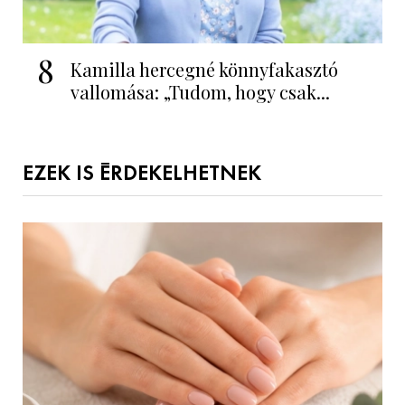
8
Kamilla hercegné könnyfakasztó
vallomása: „Tudom, hogy csak...
EZEK IS ÉRDEKELHETNEK