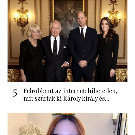
5
Felrobbant az internet: hihetetlen,
mit szúrtak ki Károly király és...