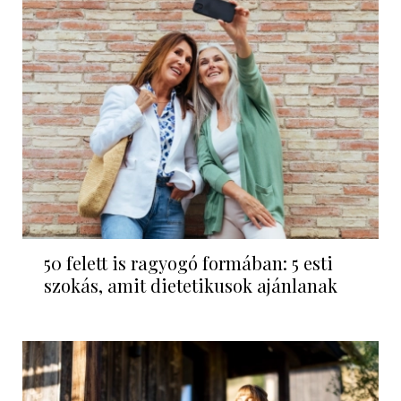
50 felett is ragyogó formában: 5 esti
szokás, amit dietetikusok ajánlanak