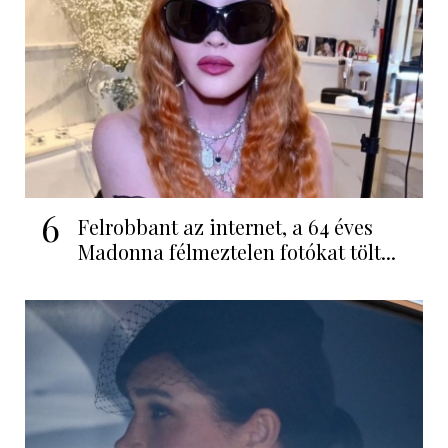
6
Felrobbant az internet, a 64 éves
Madonna félmeztelen fotókat tölt...