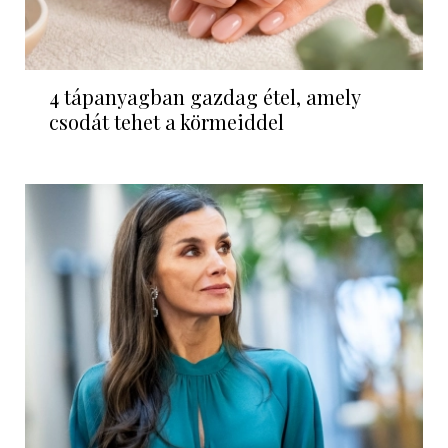
4 tápanyagban gazdag étel, amely
csodát tehet a körmeiddel