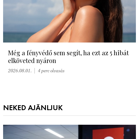
Még a fényvédő sem segít, ha ezt az 5 hibát
elköveted nyáron
2026.08.01.
4 perc olvasás
NEKED AJÁNLJUK