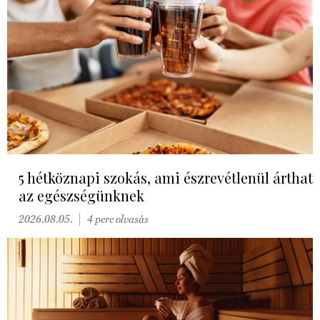
5 hétköznapi szokás, ami észrevétlenül árthat
az egészségünknek
2026.08.05.
4 perc olvasás