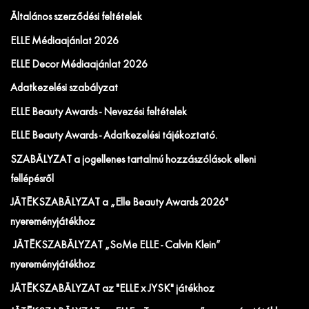
Általános szerződési feltételek
ELLE Médiaajánlat 2026
ELLE Decor Médiaajánlat 2026
Adatkezelési szabályzat
ELLE Beauty Awards - Nevezési feltételek
ELLE Beauty Awards - Adatkezelési tájékoztató.
SZABÁLYZAT a jogellenes tartalmú hozzászólások elleni
fellépésről
JÁTÉKSZABÁLYZAT a „Elle Beauty Awards 2026"
nyereményjátékhoz
JÁTÉKSZABÁLYZAT „SoMe ELLE - Calvin Klein”
nyereményjátékhoz
JÁTÉKSZABÁLYZAT az "ELLE x JYSK" játékhoz