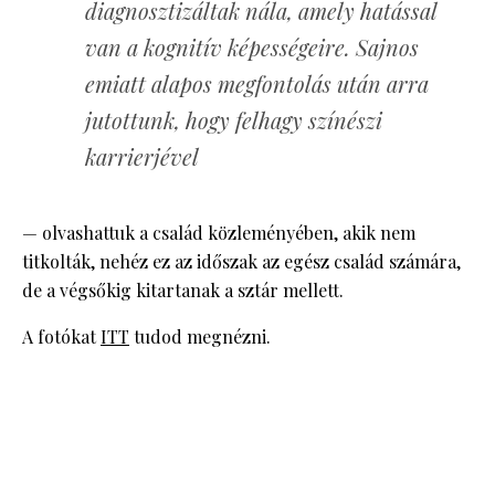
diagnosztizáltak nála, amely hatással
van a kognitív képességeire. Sajnos
emiatt alapos megfontolás után arra
jutottunk, hogy felhagy színészi
karrierjével
— olvashattuk a család közleményében, akik nem
titkolták, nehéz ez az időszak az egész család számára,
de a végsőkig kitartanak a sztár mellett.
A fotókat
ITT
tudod megnézni.