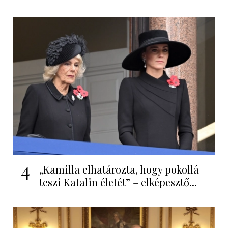
4
„Kamilla elhatározta, hogy pokollá
teszi Katalin életét” – elképesztő...