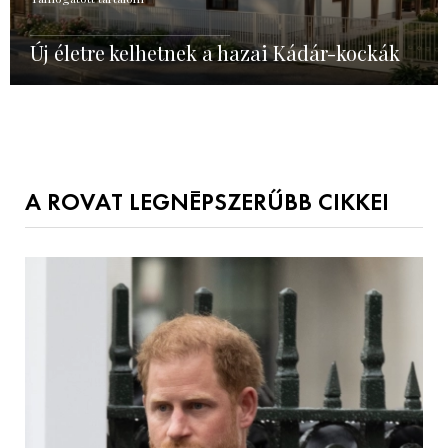
Új életre kelhetnek a hazai Kádár-kockák
A ROVAT LEGNÉPSZERŰBB CIKKEI