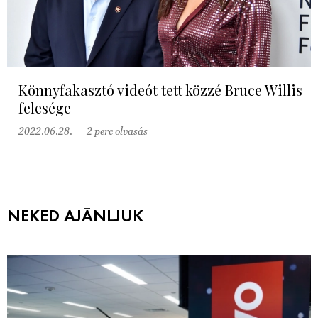
Könnyfakasztó videót tett közzé Bruce Willis
felesége
2022.06.28.
2 perc olvasás
NEKED AJÁNLJUK