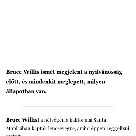
HÍRLEVÉL
Bruce Willis ismét megjelent a nyilvánosság
előtt, és mindenkit meglepett, milyen
állapotban van.
Bruce Willist
a hétvégén a kaliforniai Santa
Monicában kapták lencsevégre, amint éppen reggelizni