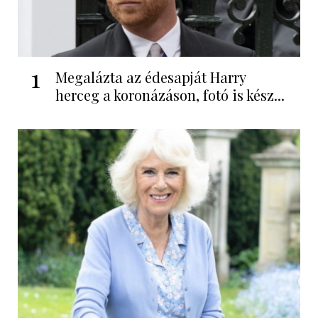
1
Megalázta az édesapját Harry
herceg a koronázáson, fotó is kész...