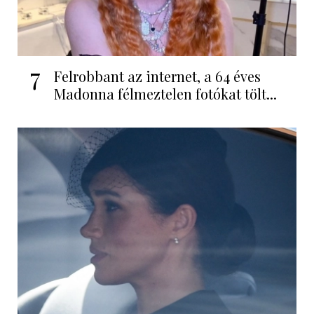
7
Felrobbant az internet, a 64 éves
Madonna félmeztelen fotókat tölt...