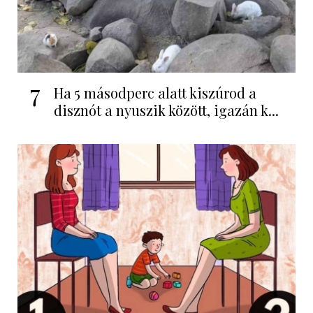
7
Ha 5 másodperc alatt kiszúrod a
disznót a nyuszik között, igazán k...