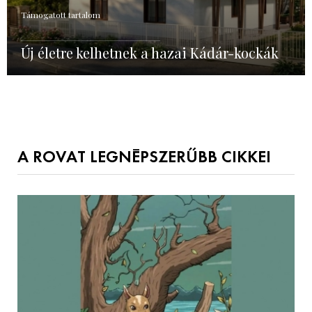
Támogatott tartalom
Új életre kelhetnek a hazai Kádár-kockák
A ROVAT LEGNÉPSZERŰBB CIKKEI