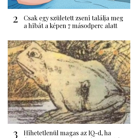
2
Csak egy született zseni találja meg
a hibát a képen 7 másodperc alatt
3
Hihetetlenül magas az IQ-d, ha