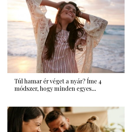
Túl hamar ér véget a nyár? Íme 4
módszer, hogy minden egyes...