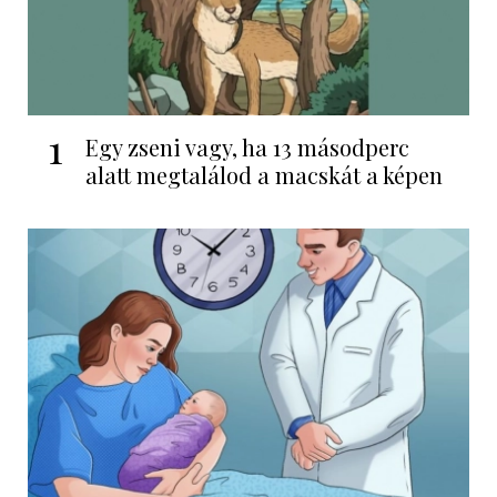
1
Egy zseni vagy, ha 13 másodperc
alatt megtalálod a macskát a képen