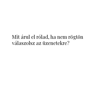
Mit árul el rólad, ha nem rögtön
válaszolsz az üzenetekre?