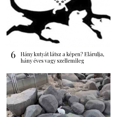
6
Hány kutyát látsz a képen? Elárulja,
hány éves vagy szellemileg