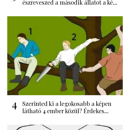
észreveszed a második állatot a ké...
4
Szerinted ki a legokosabb a képen
látható 4 ember közül? Érdekes...