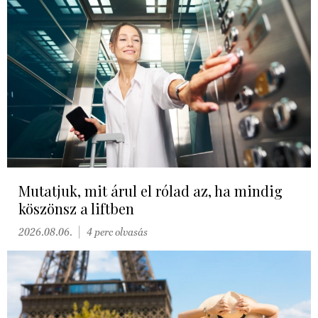
Mutatjuk, mit árul el rólad az, ha mindig
köszönsz a liftben
2026.08.06.
4 perc olvasás