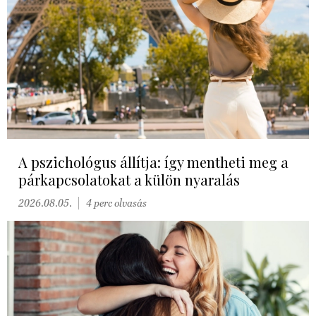
A pszichológus állítja: így mentheti meg a
párkapcsolatokat a külön nyaralás
2026.08.05.
4 perc olvasás