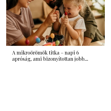
A mikroörömök titka – napi 6
apróság, ami bizonyítottan jobb...