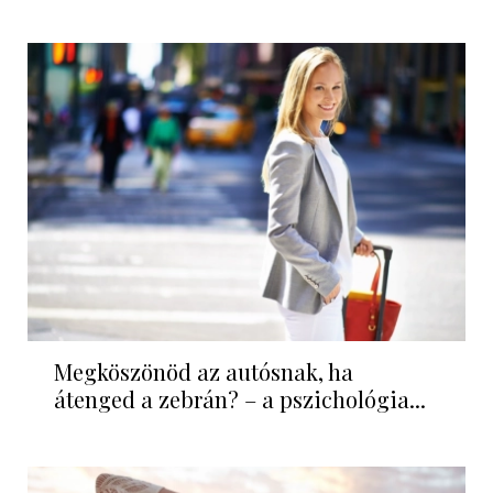
Megköszönöd az autósnak, ha
átenged a zebrán? – a pszichológia...