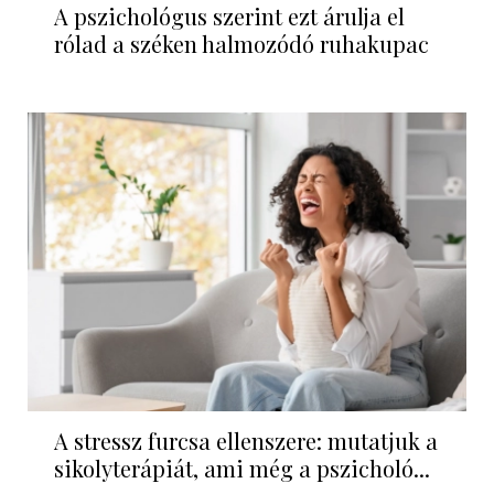
A pszichológus szerint ezt árulja el
rólad a széken halmozódó ruhakupac
A stressz furcsa ellenszere: mutatjuk a
sikolyterápiát, ami még a pszicholó...