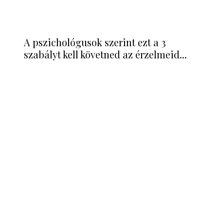
A pszichológusok szerint ezt a 3
szabályt kell követned az érzelmeid...