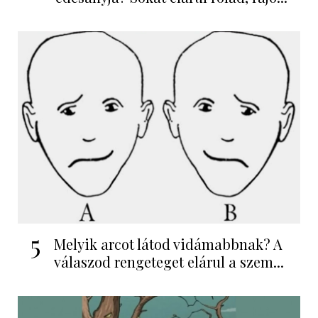
5
Melyik arcot látod vidámabbnak? A
válaszod rengeteget elárul a szem...