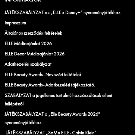
INFORMÁCIÓK
JÁTÉKSZABÁLYZAT az „ELLE x Disney+” nyereményjátékhoz
Impresszum
Általános szerződési feltételek
ELLE Médiaajánlat 2026
ELLE Decor Médiaajánlat 2026
Adatkezelési szabályzat
ELLE Beauty Awards - Nevezési feltételek
ELLE Beauty Awards - Adatkezelési tájékoztató.
SZABÁLYZAT a jogellenes tartalmú hozzászólások elleni
fellépésről
JÁTÉKSZABÁLYZAT a „Elle Beauty Awards 2026"
nyereményjátékhoz
JÁTÉKSZABÁLYZAT „SoMe ELLE - Calvin Klein”