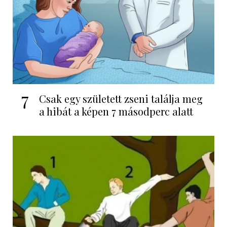
7
Csak egy született zseni találja meg
a hibát a képen 7 másodperc alatt