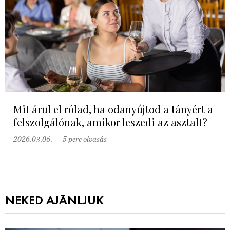
Mit árul el rólad, ha odanyújtod a tányért a
felszolgálónak, amikor leszedi az asztalt?
2026.03.06.
5 perc olvasás
NEKED AJÁNLJUK