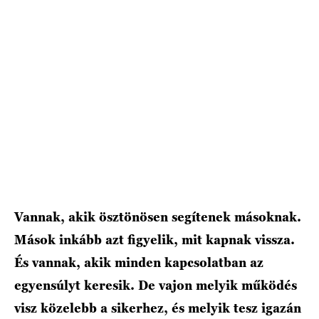
HÍRLEVÉL
Vannak, akik ösztönösen segítenek másoknak.
Mások inkább azt figyelik, mit kapnak vissza.
És vannak, akik minden kapcsolatban az
egyensúlyt keresik. De vajon melyik működés
visz közelebb a sikerhez, és melyik tesz igazán