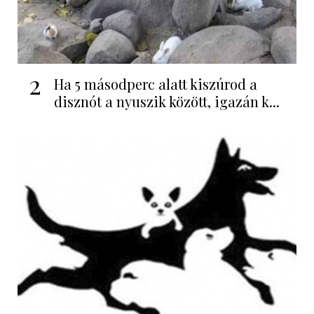
2
Ha 5 másodperc alatt kiszúrod a
disznót a nyuszik között, igazán k...