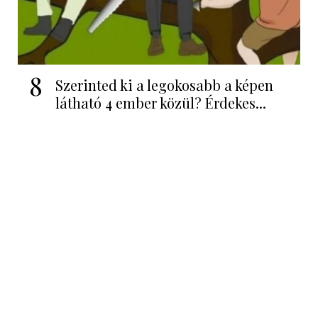
8
Szerinted ki a legokosabb a képen
látható 4 ember közül? Érdekes...