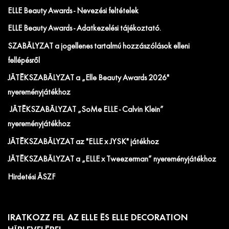
ELLE Beauty Awards - Nevezési feltételek
ELLE Beauty Awards - Adatkezelési tájékoztató.
SZABÁLYZAT a jogellenes tartalmú hozzászólások elleni
fellépésről
JÁTÉKSZABÁLYZAT a „Elle Beauty Awards 2026"
nyereményjátékhoz
JÁTÉKSZABÁLYZAT „SoMe ELLE - Calvin Klein”
nyereményjátékhoz
JÁTÉKSZABÁLYZAT az "ELLE x JYSK" játékhoz
JÁTÉKSZABÁLYZAT a „ELLE x Tweezerman” nyereményjátékhoz
Hirdetési ÁSZF
IRATKOZZ FEL AZ ELLE ÉS ELLE DECORATION