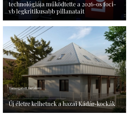
technológiája működtette a 2026-os foci-
vb legkritikusabb pillanatait
Támogatott tartalom
Új életre kelhetnek a hazai Kádár-kockák