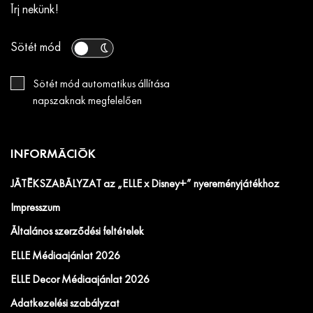
Írj nekünk!
Sötét mód
Sötét mód automatikus állítása
napszaknak megfelelően
INFORMÁCIÓK
JÁTÉKSZABÁLYZAT az „ELLE x Disney+” nyereményjátékhoz
Impresszum
Általános szerződési feltételek
ELLE Médiaajánlat 2026
ELLE Decor Médiaajánlat 2026
Adatkezelési szabályzat