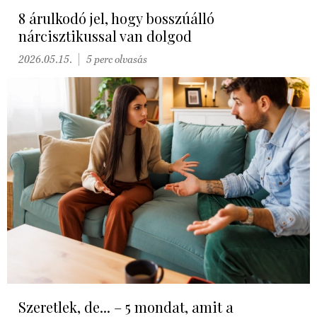
8 árulkodó jel, hogy bosszúálló
nárcisztikussal van dolgod
2026.05.15.
5 perc olvasás
Szeretlek, de... – 5 mondat, amit a