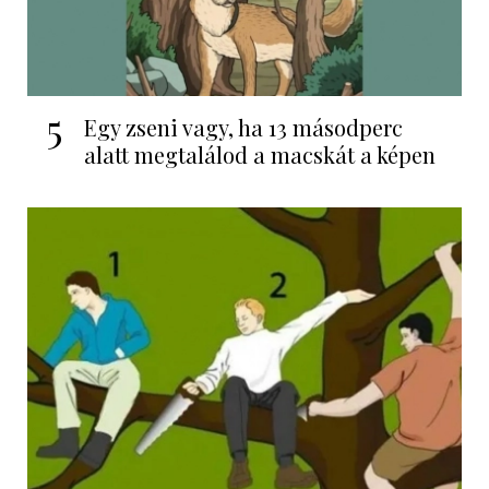
5
Egy zseni vagy, ha 13 másodperc
alatt megtalálod a macskát a képen