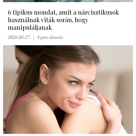
6 tipikus mondat, amit a nárcisztikusok
használnak viták során, hogy
manipuláljanak
2026.05.27.
4 perc olvasás