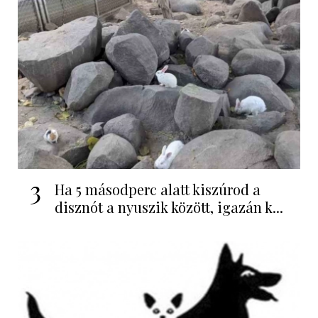
3
Ha 5 másodperc alatt kiszúrod a
disznót a nyuszik között, igazán k...