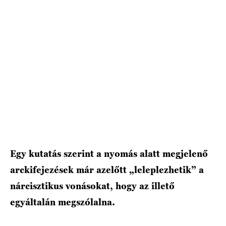
HÍRLEVÉL
Egy kutatás szerint a nyomás alatt megjelenő
arckifejezések már azelőtt „leleplezhetik” a
nárcisztikus vonásokat, hogy az illető
egyáltalán megszólalna.