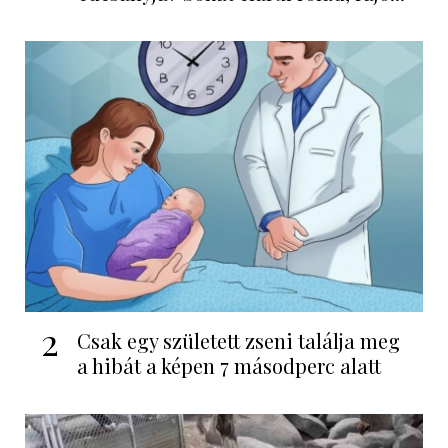
2
Csak egy született zseni találja meg
a hibát a képen 7 másodperc alatt