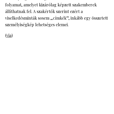
folyamat, amelyet kizárólag képzett szakemberek
állíthatnak fel. A szakértők szerint ezért a
viselkedésminták sosem „címkék”, inkább egy összetett
személyiségkép lehetséges elemei.
(
via
)