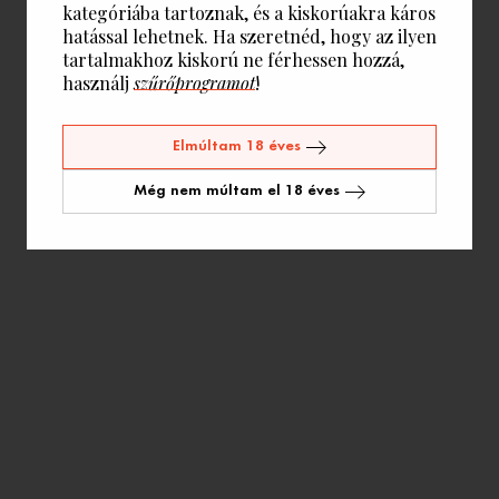
kategóriába tartoznak, és a kiskorúakra káros
hatással lehetnek. Ha szeretnéd, hogy az ilyen
tartalmakhoz kiskorú ne férhessen hozzá,
használj
szűrőprogramot
!
Elmúltam 18 éves
Még nem múltam el 18 éves