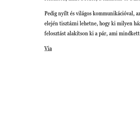
Pedig nyílt és világos kommunikációval, 
elején tisztázni lehetne, hogy ki milyen há
felosztást alakítson ki a pár, ami mindket
Via