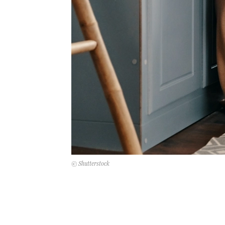
© Shutterstock