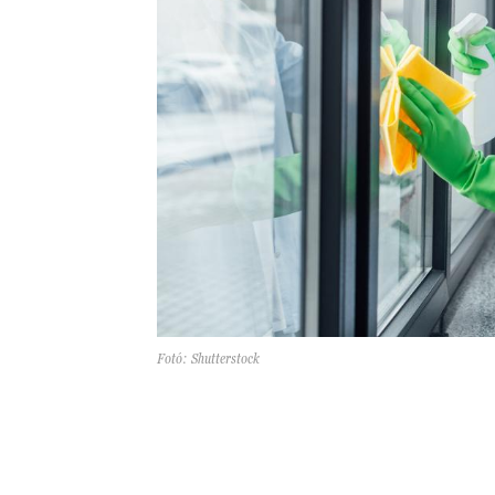
Fotó: Shutterstock