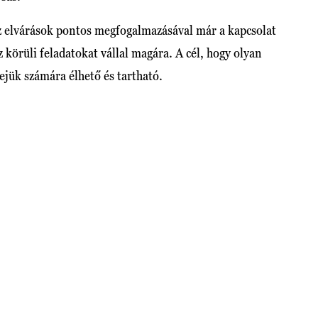
az elvárások pontos megfogalmazásával már a kapcsolat
z körüli feladatokat vállal magára. A cél, hogy olyan
tejük számára élhető és tartható.