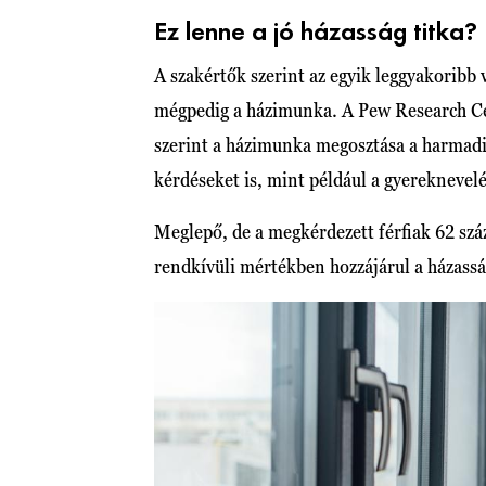
Ez lenne a jó házasság titka?
A szakértők szerint az egyik leggyakoribb v
mégpedig a házimunka. A Pew Research C
szerint a házimunka megosztása a harmadik
kérdéseket is, mint például a gyereknevelé
Meglepő, de a megkérdezett férfiak 62 szá
rendkívüli mértékben hozzájárul a házassá