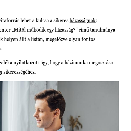
itaforrás lehet a kulcsa a sikeres
házasságnak
:
enter „Mitől működik egy házasság?” című tanulmánya
 helyen állt a listán, megelőzve olyan fontos
s.
zaléka nyilatkozott úgy, hogy a házimunka megosztása
g sikerességéhez.