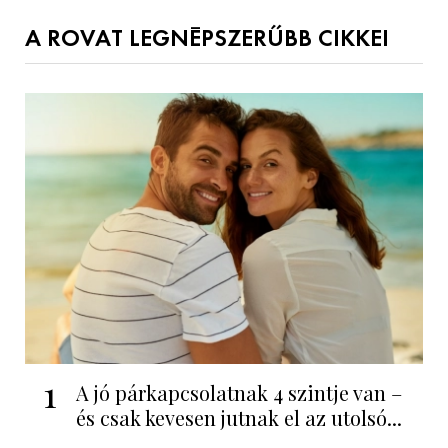
A ROVAT LEGNÉPSZERŰBB CIKKEI
1
A jó párkapcsolatnak 4 szintje van –
és csak kevesen jutnak el az utolsó...