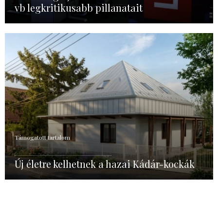
vb legkritikusabb pillanatait
Támogatott tartalom
Új életre kelhetnek a hazai Kádár-kockák