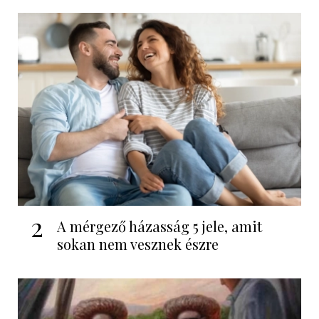
2
A mérgező házasság 5 jele, amit
sokan nem vesznek észre