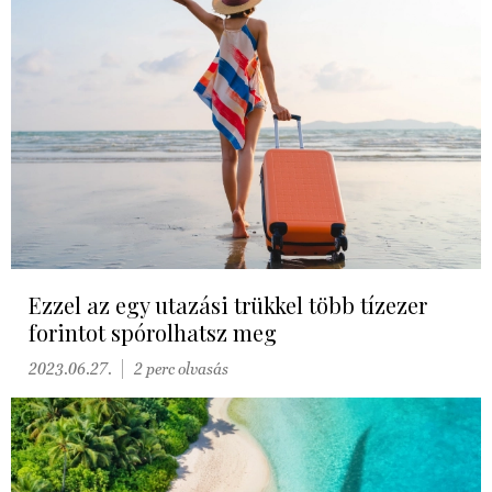
Ezzel az egy utazási trükkel több tízezer
forintot spórolhatsz meg
2023.06.27.
2 perc olvasás