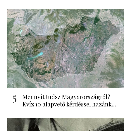
5
Mennyit tudsz Magyarországról?
Kvíz 10 alapvető kérdéssel hazánk...