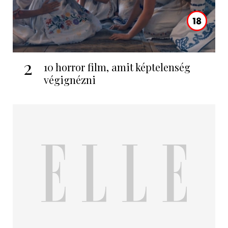
2
10 horror film, amit képtelenség
végignézni