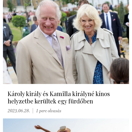
Károly király és Kamilla királyné kínos
helyzetbe kerültek egy fürdőben
2023.06.28.
1 perc olvasás