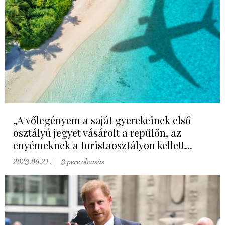
„A vőlegényem a saját gyerekeinek első
osztályú jegyet vásárolt a repülőn, az
enyémeknek a turistaosztályon kellett...
2023.06.21.
3 perc olvasás