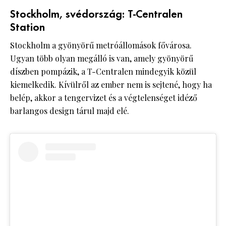
Stockholm, svédország: T-Centralen
Station
Stockholm a gyönyörű metróállomások fővárosa.
Ugyan több olyan megálló is van, amely gyönyörű
díszben pompázik, a T-Centralen mindegyik közül
kiemelkedik. Kívülről az ember nem is sejtené, hogy ha
belép, akkor a tengervizet és a végtelenséget idéző
barlangos design tárul majd elé.