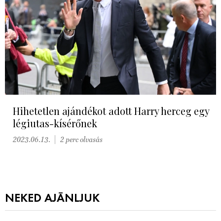
Hihetetlen ajándékot adott Harry herceg egy
légiutas-kísérőnek
2023.06.13.
2 perc olvasás
NEKED AJÁNLJUK