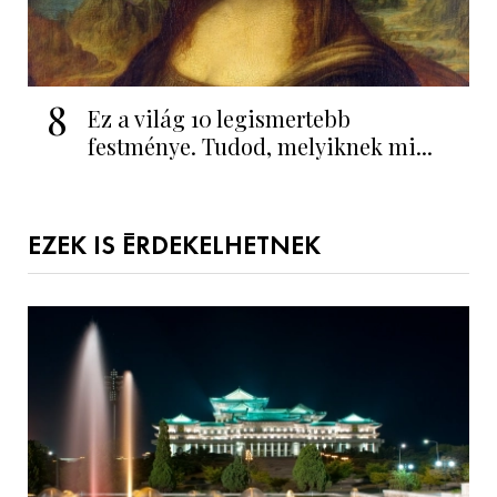
8
Ez a világ 10 legismertebb
festménye. Tudod, melyiknek mi...
EZEK IS ÉRDEKELHETNEK