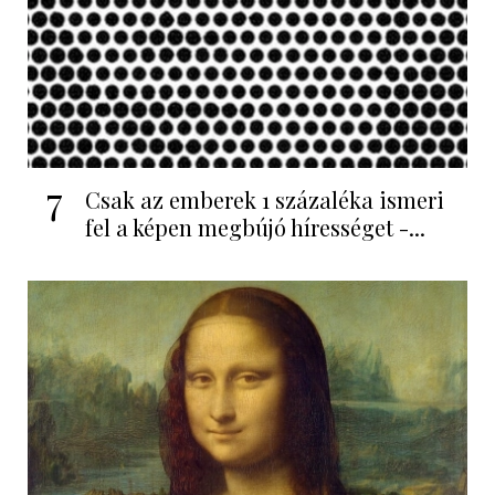
7
Csak az emberek 1 százaléka ismeri
fel a képen megbújó hírességet -...