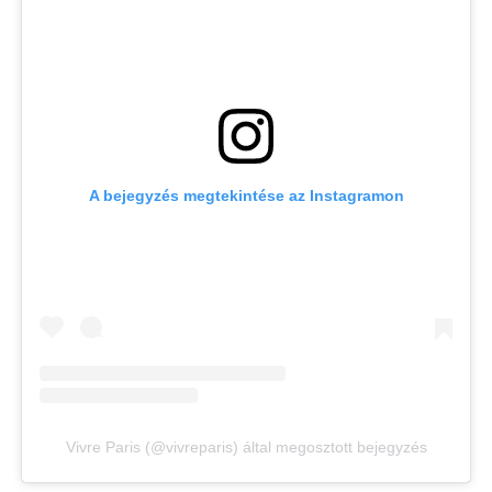
A bejegyzés megtekintése az Instagramon
Vivre Paris (@vivreparis) által megosztott bejegyzés