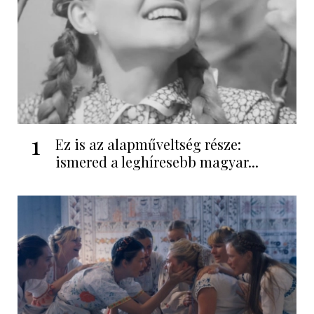
1
Ez is az alapműveltség része:
ismered a leghíresebb magyar...