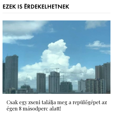
EZEK IS ÉRDEKELHETNEK
Csak egy zseni találja meg a repülőgépet az
égen 8 másodperc alatt!