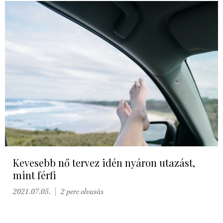
Kevesebb nő tervez idén nyáron utazást,
mint férfi
2021.07.05.
2 perc olvasás