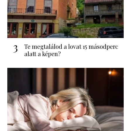
3
Te megtalálod a lovat 15 másodperc
alatt a képen?