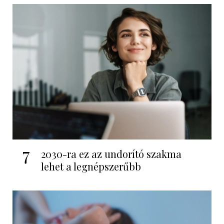
7
2030-ra ez az undorító szakma
lehet a legnépszerűbb