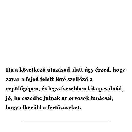
HÍRLEVÉL
Ha a következő utazásod alatt úgy érzed, hogy
zavar a fejed felett lévő szellőző a
repülőgépen, és legszívesebben kikapcsolnád,
jó, ha eszedbe jutnak az orvosok tanácsai,
hogy elkerüld a fertőzéseket.