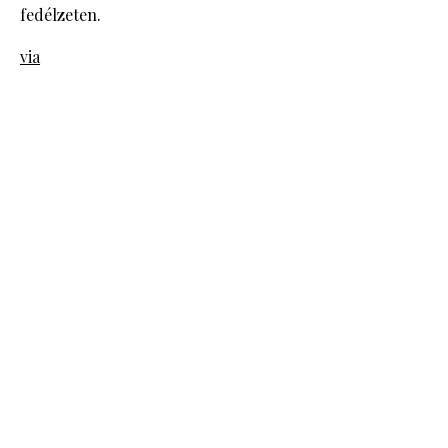
fedélzeten.
via