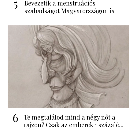
5
Bevezetik a menstruációs
szabadságot Magyarországon is
6
Te megtalálod mind a négy nőt a
rajzon? Csak az emberek 1 százalé...