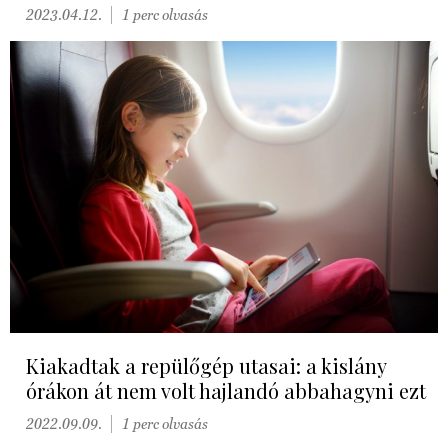
2023.04.12.
1 perc olvasás
Kiakadtak a repülőgép utasai: a kislány
órákon át nem volt hajlandó abbahagyni ezt
2022.09.09.
1 perc olvasás