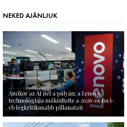
NEKED AJÁNLJUK
Támogatott tartalom
Amikor az AI ítél a pályán: a Lenovo
technológiája működtette a 2026-os foci-
vb legkritikusabb pillanatait