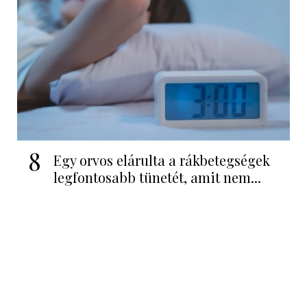
8
Egy orvos elárulta a rákbetegségek
legfontosabb tünetét, amit nem...