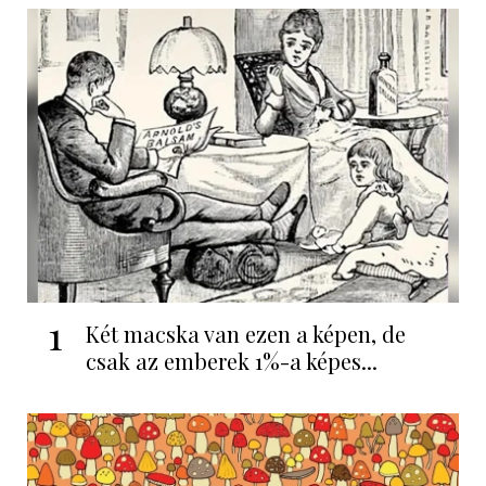
1
Két macska van ezen a képen, de
csak az emberek 1%-a képes...