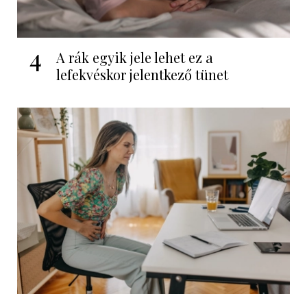
4
A rák egyik jele lehet ez a
lefekvéskor jelentkező tünet