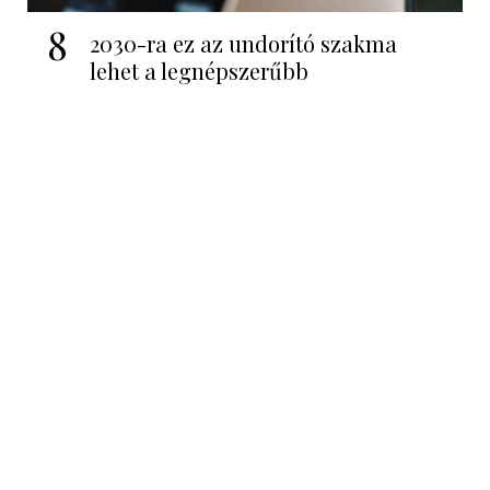
8
2030-ra ez az undorító szakma
lehet a legnépszerűbb