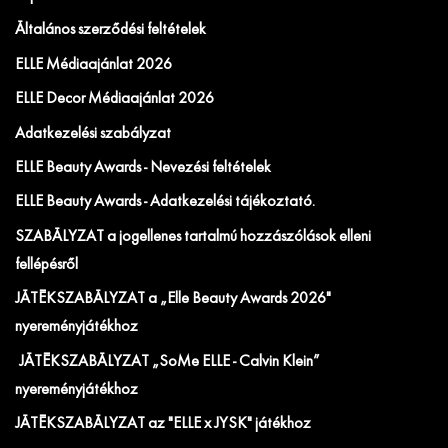
Általános szerződési feltételek
ELLE Médiaajánlat 2026
ELLE Decor Médiaajánlat 2026
Adatkezelési szabályzat
ELLE Beauty Awards - Nevezési feltételek
ELLE Beauty Awards - Adatkezelési tájékoztató.
SZABÁLYZAT a jogellenes tartalmú hozzászólások elleni
fellépésről
JÁTÉKSZABÁLYZAT a „Elle Beauty Awards 2026"
nyereményjátékhoz
JÁTÉKSZABÁLYZAT „SoMe ELLE - Calvin Klein”
nyereményjátékhoz
JÁTÉKSZABÁLYZAT az "ELLE x JYSK" játékhoz