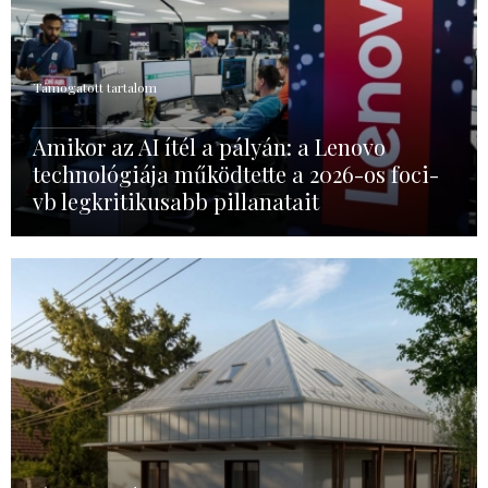
Támogatott tartalom
Amikor az AI ítél a pályán: a Lenovo
technológiája működtette a 2026-os foci-
vb legkritikusabb pillanatait