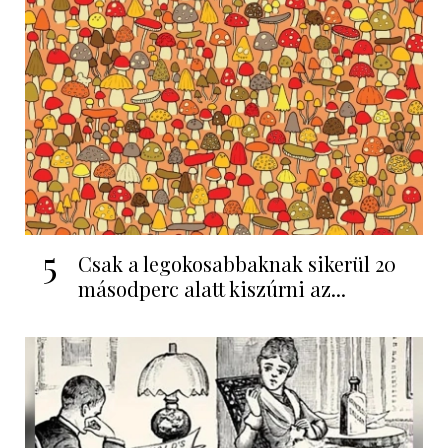
5
Csak a legokosabbaknak sikerül 20
másodperc alatt kiszúrni az...