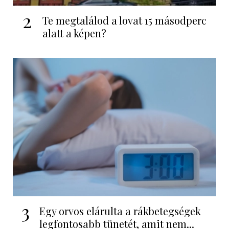
2
Te megtalálod a lovat 15 másodperc
alatt a képen?
3
Egy orvos elárulta a rákbetegségek
legfontosabb tünetét, amit nem...