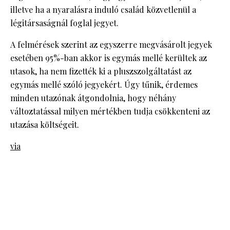
illetve ha a nyaralásra induló család közvetlenül a
légitársaságnál foglal jegyet.
A felmérések szerint az egyszerre megvásárolt jegyek
esetében 95%-ban akkor is egymás mellé kerültek az
utasok, ha nem fizették ki a pluszszolgáltatást az
egymás mellé szóló jegyekért. Úgy tűnik, érdemes
minden utazónak átgondolnia, hogy néhány
változtatással milyen mértékben tudja csökkenteni az
utazása költségeit.
via