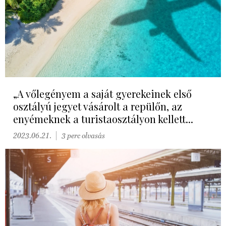
„A vőlegényem a saját gyerekeinek első
osztályú jegyet vásárolt a repülőn, az
enyémeknek a turistaosztályon kellett...
2023.06.21.
3 perc olvasás