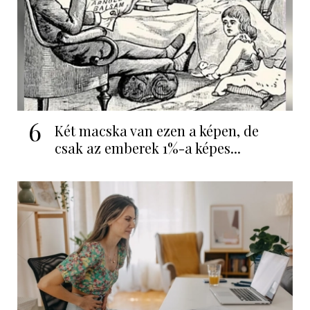
6
Két macska van ezen a képen, de
csak az emberek 1%-a képes...