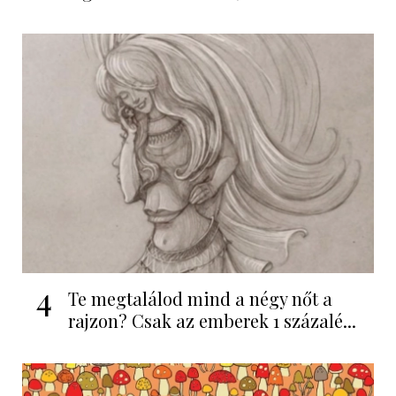
4
Te megtalálod mind a négy nőt a
rajzon? Csak az emberek 1 százalé...