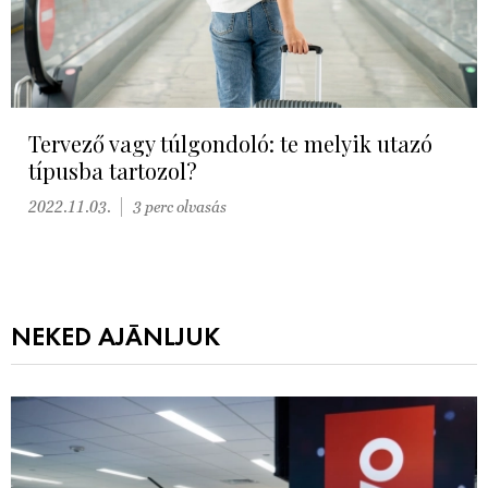
Tervező vagy túlgondoló: te melyik utazó
típusba tartozol?
2022.11.03.
3 perc olvasás
NEKED AJÁNLJUK