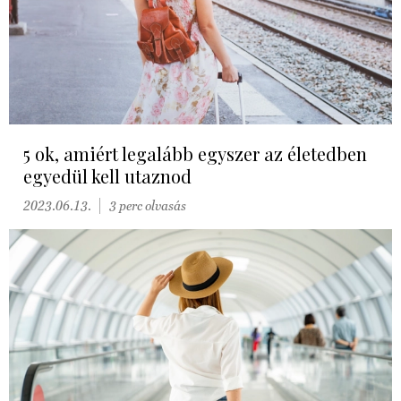
5 ok, amiért legalább egyszer az életedben
egyedül kell utaznod
2023.06.13.
3 perc olvasás