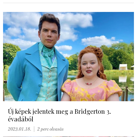
Új képek jelentek meg a Bridgerton 3.
évadából
2023.01.18.
2 perc olvasás