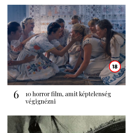
6
10 horror film, amit képtelenség
végignézni