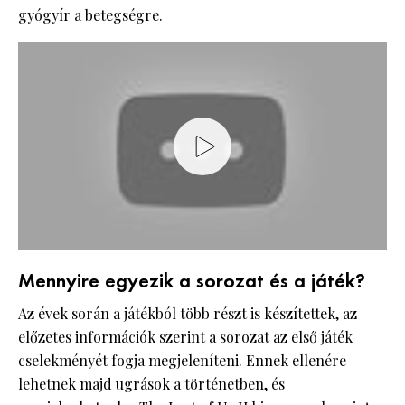
gyógyír a betegségre.
Mennyire egyezik a sorozat és a játék?
Az évek során a játékból több részt is készítettek, az
előzetes információk szerint a sorozat az első játék
cselekményét fogja megjeleníteni. Ennek ellenére
lehetnek majd ugrások a történetben, és