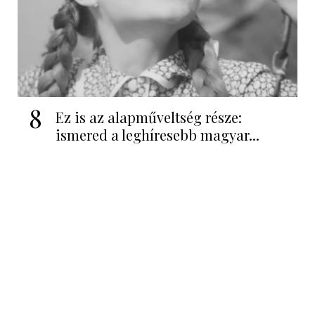
8
Ez is az alapműveltség része:
ismered a leghíresebb magyar...