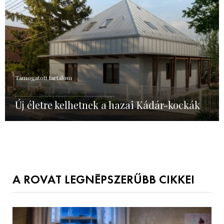
Támogatott tartalom
Új életre kelhetnek a hazai Kádár-kockák
A ROVAT LEGNÉPSZERŰBB CIKKEI