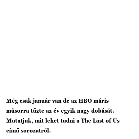
HÍRLEVÉL
Még csak január van de az HBO máris
műsorra tűzte az év egyik nagy dobását.
Mutatjuk, mit lehet tudni a The Last of Us
című sorozatról.