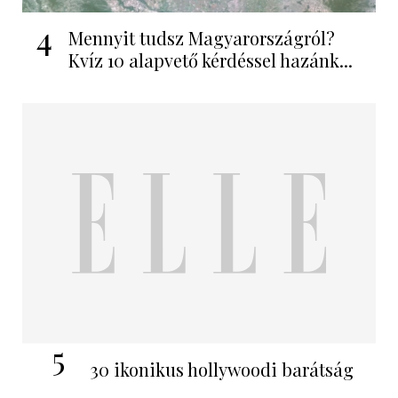
4
Mennyit tudsz Magyarországról?
Kvíz 10 alapvető kérdéssel hazánk...
5
30 ikonikus hollywoodi barátság