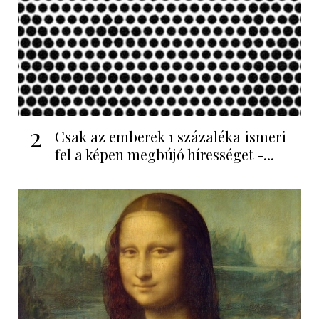
2
Csak az emberek 1 százaléka ismeri
fel a képen megbújó hírességet -...