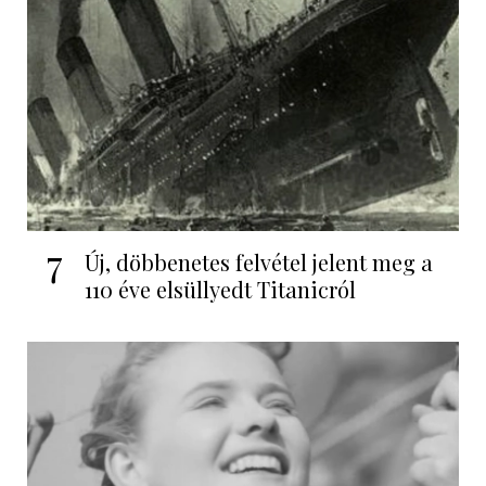
7
Új, döbbenetes felvétel jelent meg a
110 éve elsüllyedt Titanicról