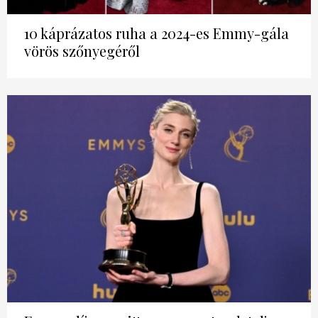
10 káprázatos ruha a 2024-es Emmy-gála
vörös szőnyegéről