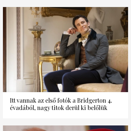
Itt vannak az első fotók a Bridgerton 4.
évadából, nagy titok derül ki belőlük