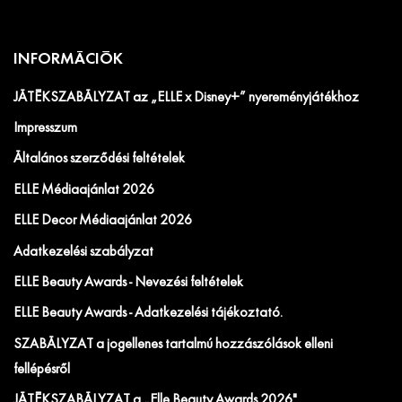
INFORMÁCIÓK
JÁTÉKSZABÁLYZAT az „ELLE x Disney+” nyereményjátékhoz
Impresszum
Általános szerződési feltételek
ELLE Médiaajánlat 2026
ELLE Decor Médiaajánlat 2026
Adatkezelési szabályzat
ELLE Beauty Awards - Nevezési feltételek
ELLE Beauty Awards - Adatkezelési tájékoztató.
SZABÁLYZAT a jogellenes tartalmú hozzászólások elleni
fellépésről
JÁTÉKSZABÁLYZAT a „Elle Beauty Awards 2026"