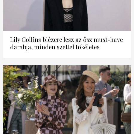
Lily Collins blézere lesz az ősz must-have
darabja, minden szettel tökéletes