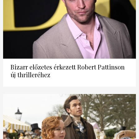
Bizarr előzetes érkezett Robert Pattinson
új thrilleréhez