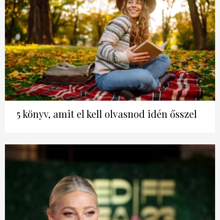
HÍRLEVÉL
5 könyv, amit el kell olvasnod idén ősszel