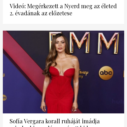
Videó: Megérkezett a Nyerd meg az életed
2. évadának az előzetese
Sofía Vergara korall ruháját imádja