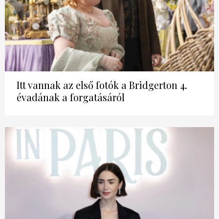
Itt vannak az első fotók a Bridgerton 4.
évadának a forgatásáról