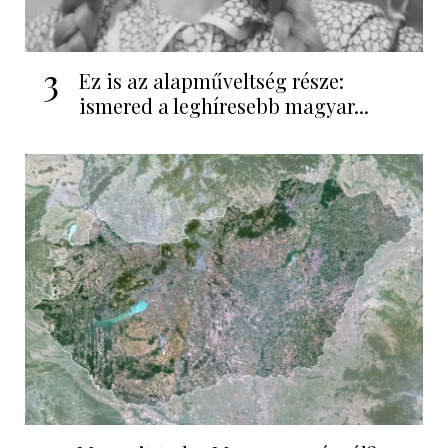
3
Ez is az alapműveltség része:
ismered a leghíresebb magyar...