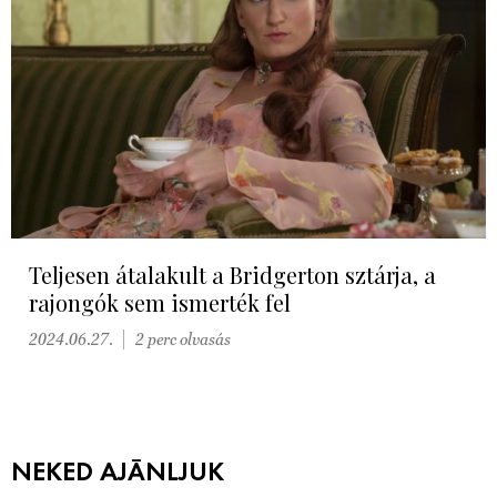
Teljesen átalakult a Bridgerton sztárja, a
rajongók sem ismerték fel
2024.06.27.
2 perc olvasás
NEKED AJÁNLJUK