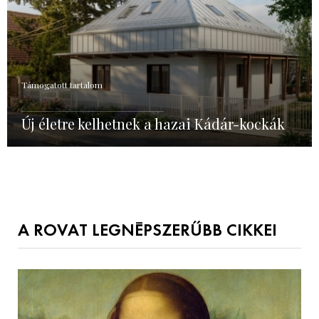
Támogatott tartalom
Új életre kelhetnek a hazai Kádár-kockák
A ROVAT LEGNÉPSZERŰBB CIKKEI