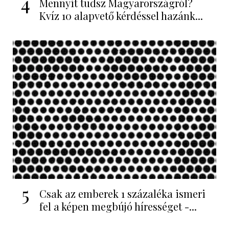
4
Mennyit tudsz Magyarországról?
Kvíz 10 alapvető kérdéssel hazánk...
5
Csak az emberek 1 százaléka ismeri
fel a képen megbújó hírességet -...