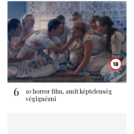
6
10 horror film, amit képtelenség
végignézni