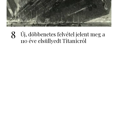
8
Új, döbbenetes felvétel jelent meg a
110 éve elsüllyedt Titanicról