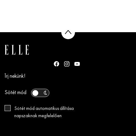
Írj nekünk!
Sötét mód
Sötét mód automatikus állítása
napszaknak megfelelően