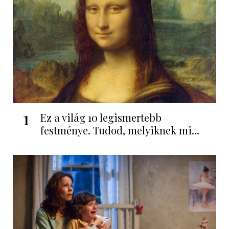
1
Ez a világ 10 legismertebb
festménye. Tudod, melyiknek mi...