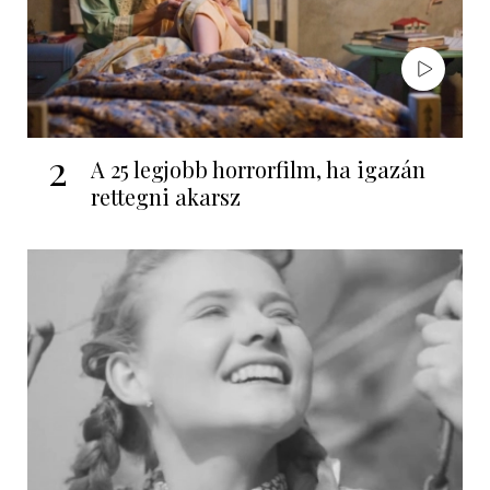
2
A 25 legjobb horrorfilm, ha igazán
rettegni akarsz