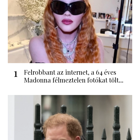
1
Felrobbant az internet, a 64 éves
Madonna félmeztelen fotókat tölt...