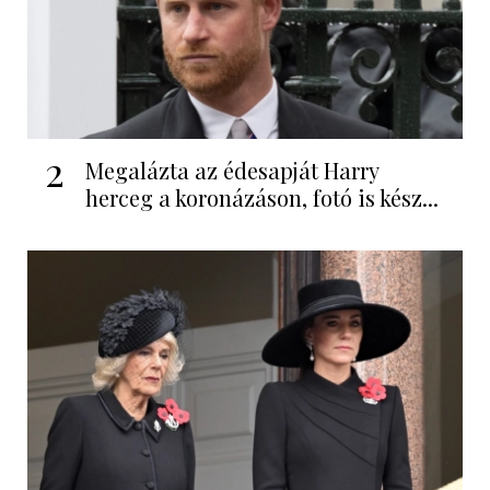
2
Megalázta az édesapját Harry
herceg a koronázáson, fotó is kész...