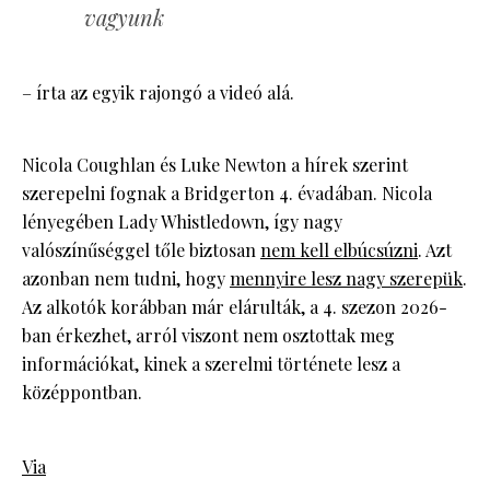
vagyunk
– írta az egyik rajongó a videó alá.
Nicola Coughlan és Luke Newton a hírek szerint
szerepelni fognak a Bridgerton 4. évadában. Nicola
lényegében Lady Whistledown, így nagy
valószínűséggel tőle biztosan
nem kell elbúcsúzni
. Azt
azonban nem tudni, hogy
mennyire lesz nagy szerepük
.
Az alkotók korábban már elárulták, a 4. szezon 2026-
ban érkezhet, arról viszont nem osztottak meg
információkat, kinek a szerelmi története lesz a
középpontban.
Via