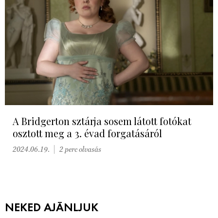
A Bridgerton sztárja sosem látott fotókat
osztott meg a 3. évad forgatásáról
2024.06.19.
2 perc olvasás
NEKED AJÁNLJUK