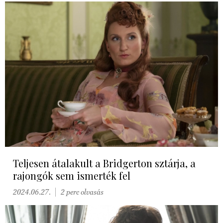
Teljesen átalakult a Bridgerton sztárja, a
rajongók sem ismerték fel
2024.06.27.
2 perc olvasás