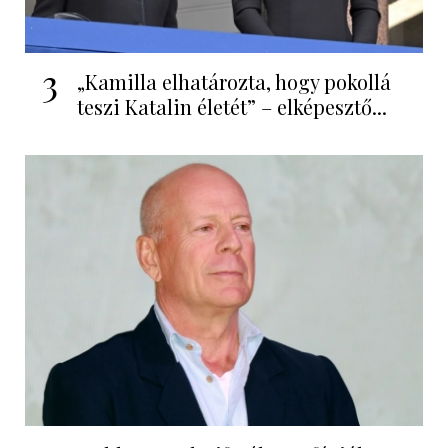
3
„Kamilla elhatározta, hogy pokollá
teszi Katalin életét” – elképesztő...