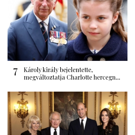
7
Károly király bejelentette,
megváltoztatja Charlotte hercegn...