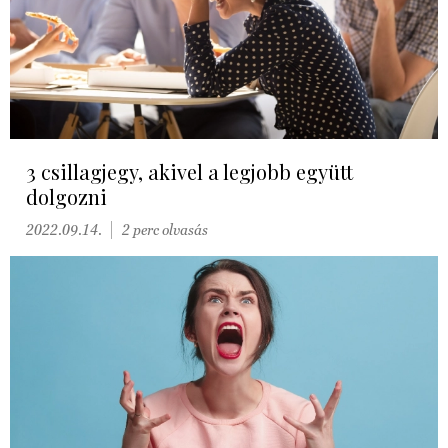
3 csillagjegy, akivel a legjobb együtt
dolgozni
2022.09.14.
2 perc olvasás