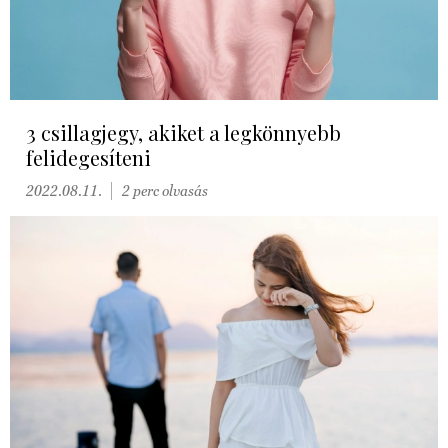
3 csillagjegy, akiket a legkönnyebb
felidegesíteni
2022.08.11.
2 perc olvasás