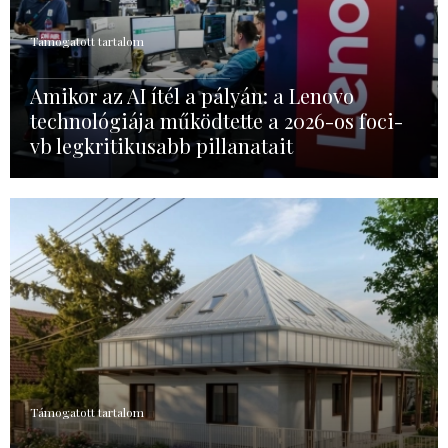
Támogatott tartalom
Amikor az AI ítél a pályán: a Lenovo
technológiája működtette a 2026-os foci-
vb legkritikusabb pillanatait
Támogatott tartalom