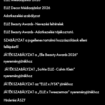
ELLE Médiaajánlat 2026
ELLE Decor Médiaajánlat 2026
Adatkezelési szabályzat
ELLE Beauty Awards - Nevezési feltételek
ELLE Beauty Awards - Adatkezelési tájékoztató.
SZABÁLYZAT a jogellenes tartalmú hozzászólások elleni
fellépésről
JÁTÉKSZABÁLYZAT a „Elle Beauty Awards 2026"
nyereményjátékhoz
JÁTÉKSZABÁLYZAT „SoMe ELLE - Calvin Klein”
nyereményjátékhoz
JÁTÉKSZABÁLYZAT az "ELLE x JYSK" játékhoz
JÁTÉKSZABÁLYZAT a „ELLE x Tweezerman” nyereményjátékhoz
Hirdetési ÁSZF