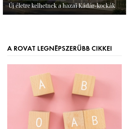
Új életre kelhetnek a hazai Kádár-kockák
A ROVAT LEGNÉPSZERŰBB CIKKEI