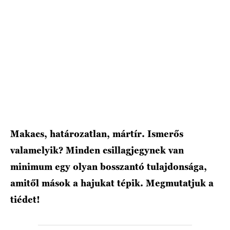
HÍRLEVÉL
Makacs, határozatlan, mártír. Ismerős
valamelyik? Minden csillagjegynek van
minimum egy olyan bosszantó tulajdonsága,
amitől mások a hajukat tépik. Megmutatjuk a
tiédet!