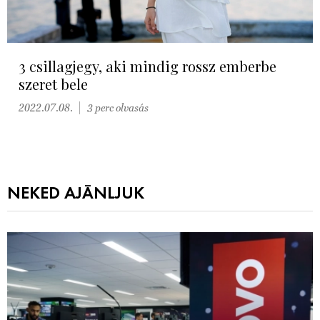
3 csillagjegy, aki mindig rossz emberbe
szeret bele
2022.07.08.
3 perc olvasás
NEKED AJÁNLJUK