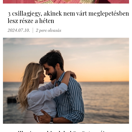
3 csillagjegy, akinek nem várt meglepetésben
lesz része a héten
2024.07.10.
2 perc olvasás