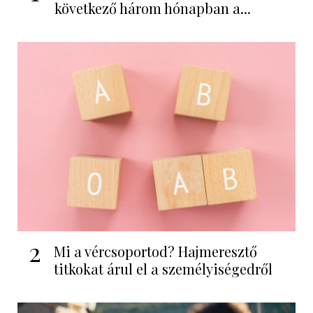
következő három hónapban a...
2
Mi a vércsoportod? Hajmeresztő
titkokat árul el a személyiségedről