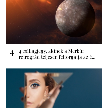
4
4 csillagjegy, akinek a Merkúr
retrográd teljesen felforgatja az é...