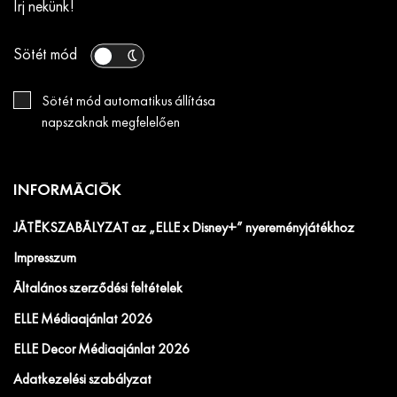
Írj nekünk!
Sötét mód
Sötét mód automatikus állítása
napszaknak megfelelően
INFORMÁCIÓK
JÁTÉKSZABÁLYZAT az „ELLE x Disney+” nyereményjátékhoz
Impresszum
Általános szerződési feltételek
ELLE Médiaajánlat 2026
ELLE Decor Médiaajánlat 2026
Adatkezelési szabályzat