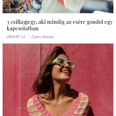
3 csillagjegy, aki mindig az exére gondol egy
kapcsolatban
2024.07.11.
2 perc olvasás