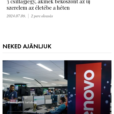
3 csillagjegy, akinek beköszönt az új
szerelem az életébe a héten
2024.07.09.
2 perc olvasás
NEKED AJÁNLJUK
Támogatott tartalom