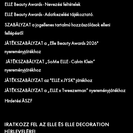
ELLE Beauty Awards - Nevezési feltételek
ELLE Beauty Awards - Adatkezelési tájékoztató.
SZABÁLYZAT a jogellenes tartalmú hozzászólások elleni
fellépésről
JÁTÉKSZABÁLYZAT a „Elle Beauty Awards 2026"
nyereményjátékhoz
JÁTÉKSZABÁLYZAT „SoMe ELLE - Calvin Klein”
nyereményjátékhoz
JÁTÉKSZABÁLYZAT az "ELLE x JYSK" játékhoz
JÁTÉKSZABÁLYZAT a „ELLE x Tweezerman” nyereményjátékhoz
Hirdetési ÁSZF
IRATKOZZ FEL AZ ELLE ÉS ELLE DECORATION
HÍRLEVELÉRE!