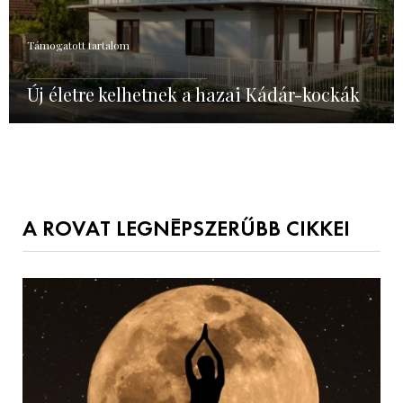
Támogatott tartalom
Új életre kelhetnek a hazai Kádár-kockák
A ROVAT LEGNÉPSZERŰBB CIKKEI