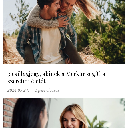
3 csillagjegy, akinek a Merkúr segíti a
szerelmi életét
2024.05.24.
1 perc olvasás