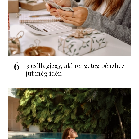
6
3 csillagjegy, aki rengeteg pénzhez
jut még idén