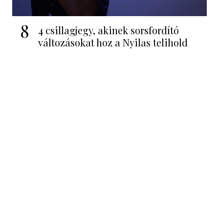
8
4 csillagjegy, akinek sorsfordító
változásokat hoz a Nyilas telihold