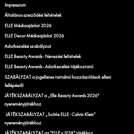
Impresszum
Általános szerződési feltételek
ELLE Médiaajánlat 2026
ELLE Decor Médiaajánlat 2026
Adatkezelési szabályzat
ELLE Beauty Awards - Nevezési feltételek
ELLE Beauty Awards - Adatkezelési tájékoztató.
SZABÁLYZAT a jogellenes tartalmú hozzászólások elleni
fellépésről
JÁTÉKSZABÁLYZAT a „Elle Beauty Awards 2026"
nyereményjátékhoz
JÁTÉKSZABÁLYZAT „SoMe ELLE - Calvin Klein”
nyereményjátékhoz
JÁTÉKSZABÁLYZAT az "ELLE x JYSK" játékhoz