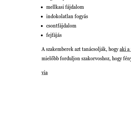
mellkasi fájdalom
indokolatlan fogyás
csontfájdalom
fejfájás
A szakemberek azt tanácsolják, hogy
aki a
mielőbb forduljon szakorvoshoz, hogy fény
via