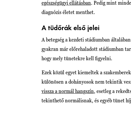
egészségügyi ellátásban
. Pedig mint minden
diagnózis életet menthet.
A tüdőrák első jelei
A betegség a kezdeti stádiumban általában
gyakran már előrehaladott stádiumban tart
hogy mely tünetekre kell figyelni.
Ezek közül egyet kiemeltek a szakemberek,
különösen a dohányosok nem tekintik vesz
vissza a normál hangszín
, esetleg a reked
tekinthető normálisnak, és egyéb tünet h