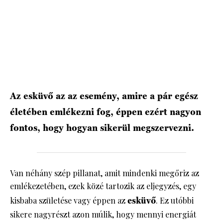
HÍRLEVÉL
Az esküvő az az esemény, amire a pár egész
életében emlékezni fog, éppen ezért nagyon
fontos, hogy hogyan sikerül megszervezni.
Van néhány szép pillanat, amit mindenki megőriz az
emlékezetében, ezek közé tartozik az eljegyzés, egy
kisbaba születése vagy éppen az
esküvő
. Ez utóbbi
sikere nagyrészt azon múlik, hogy mennyi energiát