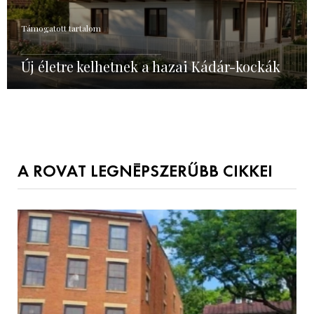
Támogatott tartalom
Új életre kelhetnek a hazai Kádár-kockák
A ROVAT LEGNÉPSZERŰBB CIKKEI