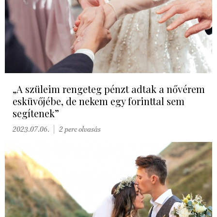
„A szüleim rengeteg pénzt adtak a nővérem
esküvőjébe, de nekem egy forinttal sem
segítenek”
2023.07.06.
2 perc olvasás