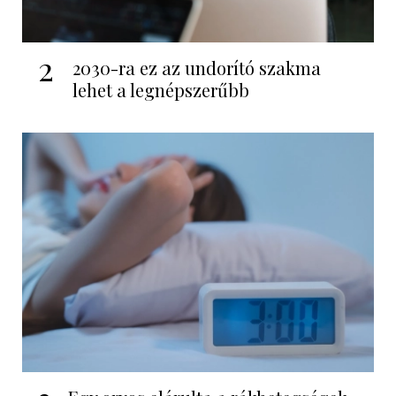
2
2030-ra ez az undorító szakma
lehet a legnépszerűbb