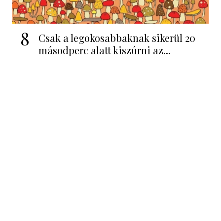
8
Csak a legokosabbaknak sikerül 20
másodperc alatt kiszúrni az...