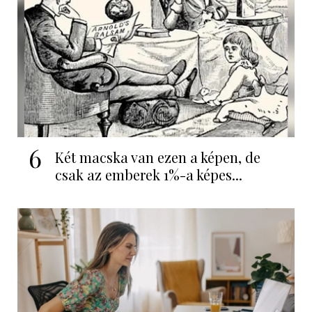
6
Két macska van ezen a képen, de
csak az emberek 1%-a képes...