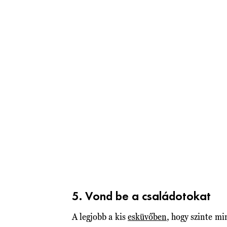
5. Vond be a családotokat
A legjobb a kis
esküvőben
, hogy szinte mi