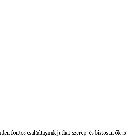
nden fontos családtagnak juthat szerep, és biztosan ők is