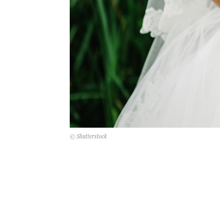
© Shutterstock