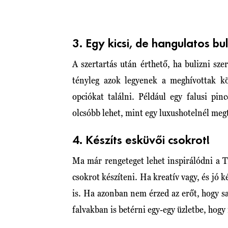
3. Egy kicsi, de hangulatos bul
A szertartás után érthető, ha bulizni sz
tényleg azok legyenek a meghívottak kö
opciókat találni. Például egy falusi pin
olcsóbb lehet, mint egy luxushotelnél megt
4. Készíts esküvői csokrot!
Ma már rengeteget lehet inspirálódni a T
csokrot készíteni. Ha kreatív vagy, és jó
is. Ha azonban nem érzed az erőt, hogy s
falvakban is betérni egy-egy üzletbe, hogy