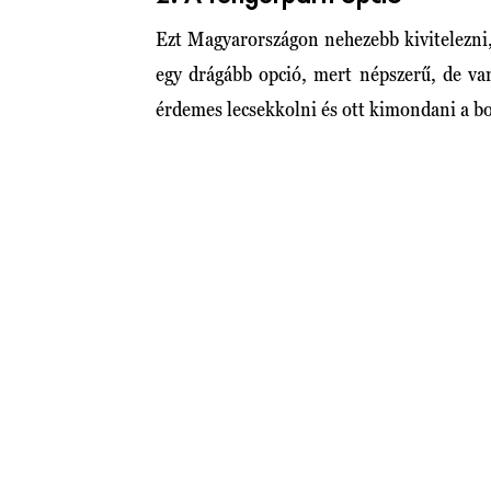
Ezt Magyarországon nehezebb kivitelezni
egy drágább opció, mert népszerű, de v
érdemes lecsekkolni és ott kimondani a bo