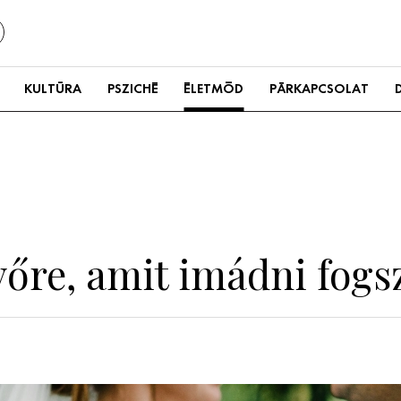
KULTÚRA
PSZICHÉ
ÉLETMÓD
PÁRKAPCSOLAT
üvőre, amit imádni fogs