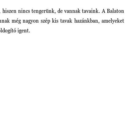
, hiszen nincs tengerünk, de vannak tavaink. A Balaton
annak még nagyon szép kis tavak hazánkban, amelyeket
ldogító igent.