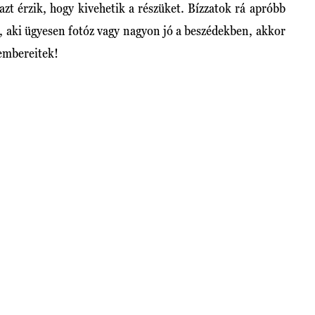
zt érzik, hogy kivehetik a részüket. Bízzatok rá apróbb
i, aki ügyesen fotóz vagy nagyon jó a beszédekben, akkor
 embereitek!