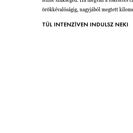
örökkévalóságig, nagyjából megtett kilomé
TÚL INTENZÍVEN INDULSZ NEKI