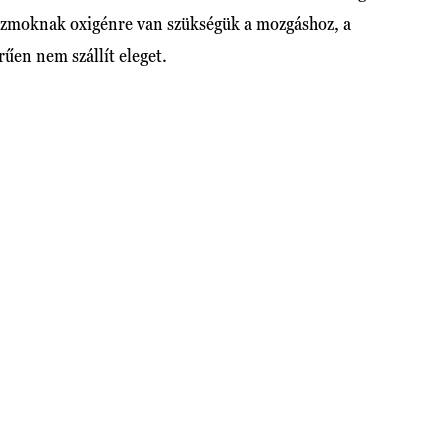
z izmoknak oxigénre van szükségük a mozgáshoz, a
erűen nem szállít eleget.