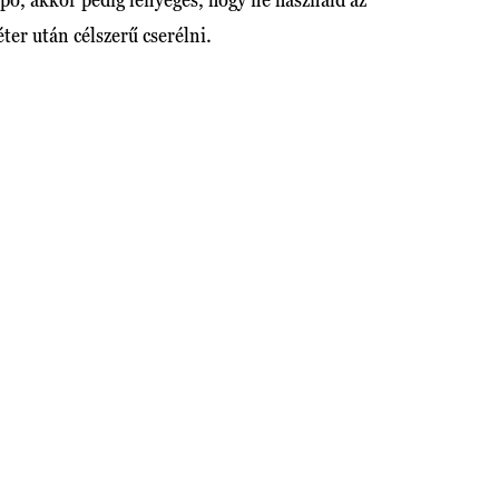
ter után célszerű cserélni.